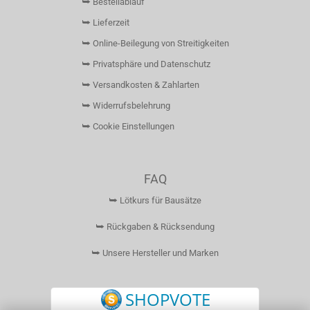
⮩ Bestellablauf
⮩ Lieferzeit
⮩ Online-Beilegung von Streitigkeiten
⮩ Privatsphäre und Datenschutz
⮩ Versandkosten & Zahlarten
⮩ Widerrufsbelehrung
⮩ Cookie Einstellungen
FAQ
⮩ Lötkurs für Bausätze
⮩ Rückgaben & Rücksendung
⮩ Unsere Hersteller und Marken