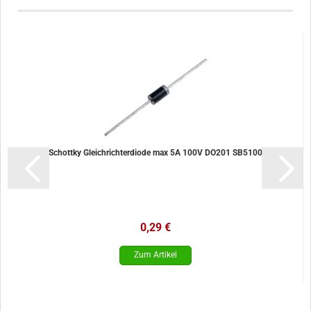
Schottky Gleichrichterdiode max 5A 100V DO201 SB5100
0,29 €