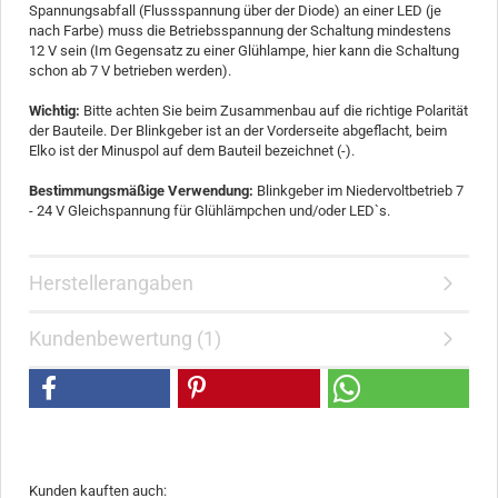
Spannungsabfall (Flussspannung über der Diode) an einer LED (je
nach Farbe) muss die Betriebsspannung der Schaltung mindestens
12 V sein (Im Gegensatz zu einer Glühlampe, hier kann die Schaltung
schon ab 7 V betrieben werden).
Wichtig:
Bitte achten Sie beim Zusammenbau auf die richtige Polarität
der Bauteile. Der Blinkgeber ist an der Vorderseite abgeflacht, beim
Elko ist der Minuspol auf dem Bauteil bezeichnet (-).
Bestimmungsmäßige Verwendung:
Blinkgeber im Niedervoltbetrieb 7
- 24 V Gleichspannung für Glühlämpchen und/oder LED`s.
Herstellerangaben
Kundenbewertung (1)
Kunden kauften auch: