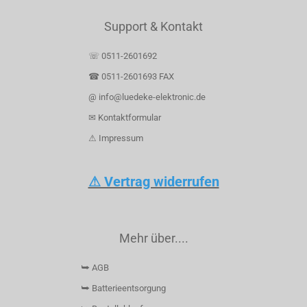
Support & Kontakt
☏ 0511-2601692
☎ 0511-2601693 FAX
@ info@luedeke-elektronic.de
✉ Kontaktformular
⚠ Impressum
⚠ Vertrag widerrufen
Mehr über....
⮩ AGB
⮩ Batterieentsorgung