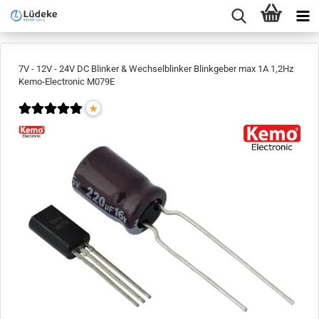
7V - 12V - 24V DC Blinker & Wechselblinker Blinkgeber max 1A 1,2Hz
Kemo-Electronic M079E
*