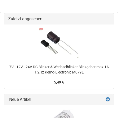
Zuletzt angesehen
7V - 12V - 24V DC Blinker & Wechselblinker Blinkgeber max 1A
1,2Hz Kemo-Electronic M079E
5,49 €
Neue Artikel