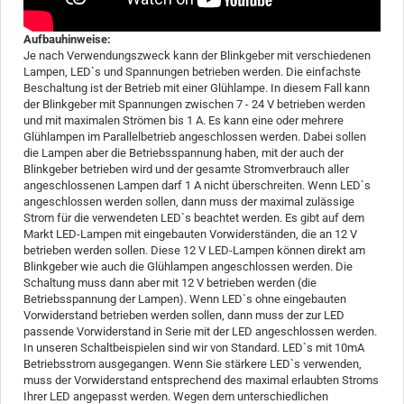
Aufbauhinweise:
Je nach Verwendungszweck kann der Blinkgeber mit verschiedenen
Lampen, LED`s und Spannungen betrieben werden. Die einfachste
Beschaltung ist der Betrieb mit einer Glühlampe. In diesem Fall kann
der Blinkgeber mit Spannungen zwischen 7 - 24 V betrieben werden
und mit maximalen Strömen bis 1 A. Es kann eine oder mehrere
Glühlampen im Parallelbetrieb angeschlossen werden. Dabei sollen
die Lampen aber die Betriebsspannung haben, mit der auch der
Blinkgeber betrieben wird und der gesamte Stromverbrauch aller
angeschlossenen Lampen darf 1 A nicht überschreiten. Wenn LED`s
angeschlossen werden sollen, dann muss der maximal zulässige
Strom für die verwendeten LED`s beachtet werden. Es gibt auf dem
Markt LED-Lampen mit eingebauten Vorwiderständen, die an 12 V
betrieben werden sollen. Diese 12 V LED-Lampen können direkt am
Blinkgeber wie auch die Glühlampen angeschlossen werden. Die
Schaltung muss dann aber mit 12 V betrieben werden (die
Betriebsspannung der Lampen). Wenn LED`s ohne eingebauten
Vorwiderstand betrieben werden sollen, dann muss der zur LED
passende Vorwiderstand in Serie mit der LED angeschlossen werden.
In unseren Schaltbeispielen sind wir von Standard. LED`s mit 10mA
Betriebsstrom ausgegangen. Wenn Sie stärkere LED`s verwenden,
muss der Vorwiderstand entsprechend des maximal erlaubten Stroms
Ihrer LED angepasst werden. Wegen dem unterschiedlichen