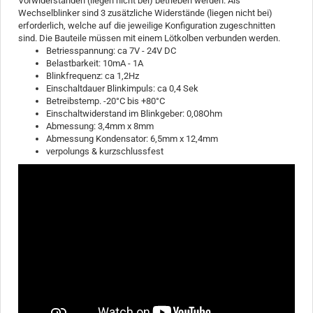
Vorwiderständen (liegen nicht bei) betrieben werden. Als
Wechselblinker sind 3 zusätzliche Widerstände (liegen nicht bei)
erforderlich, welche auf die jeweilige Konfiguration zugeschnitten
sind. Die Bauteile müssen mit einem Lötkolben verbunden werden.
Betriesspannung: ca 7V - 24V DC
Belastbarkeit: 10mA - 1A
Blinkfrequenz: ca 1,2Hz
Einschaltdauer Blinkimpuls: ca 0,4 Sek
Betreibstemp. -20°C bis +80°C
Einschaltwiderstand im Blinkgeber: 0,08Ohm
Abmessung: 3,4mm x 8mm
Abmessung Kondensator: 6,5mm x 12,4mm
verpolungs & kurzschlussfest