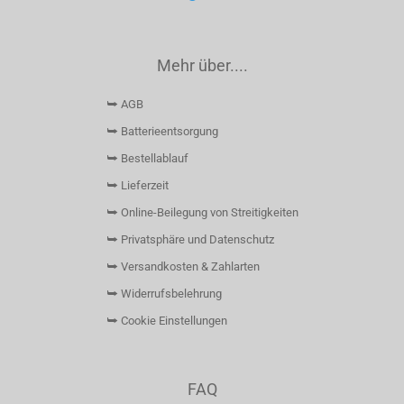
Mehr über....
⮩ AGB
⮩ Batterieentsorgung
⮩ Bestellablauf
⮩ Lieferzeit
⮩ Online-Beilegung von Streitigkeiten
⮩ Privatsphäre und Datenschutz
⮩ Versandkosten & Zahlarten
⮩ Widerrufsbelehrung
⮩ Cookie Einstellungen
FAQ