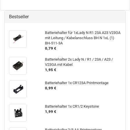
Bestseller
Batteriehalter für 1xLady N R1 23A A23 V23GA
mit Leitung / Kabelanschluss BH N 1xL (1)
BH-511-3A
0,79 €
Batteriehalter 2x Lady N / R1 / 23A / A23 /
V23GA mit Kabel
1,95 €
Batteriehalter 1x CR123A Printmontage
0,99 €
Batteriehalter 1x CR1/2 Keystone
1,99 €
Batteriehalter 2/3 AA Printmontage