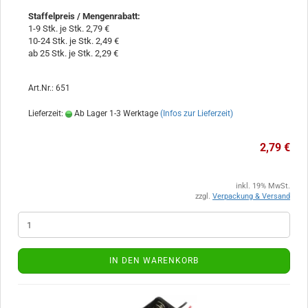
Staffelpreis / Mengenrabatt
:
1-9 Stk. je Stk. 2,79 €
10-24 Stk. je Stk. 2,49 €
ab 25 Stk. je Stk. 2,29 €
Art.Nr.: 651
Lieferzeit:
Ab Lager 1-3 Werktage
(Infos zur Lieferzeit)
2,79 €
inkl. 19% MwSt.
zzgl.
Verpackung & Versand
IN DEN WARENKORB