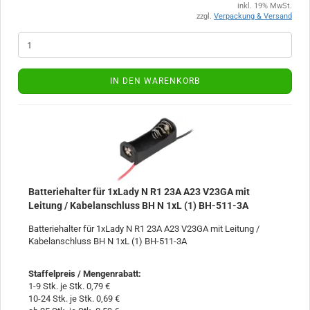
inkl. 19% MwSt.
zzgl.
Verpackung & Versand
IN DEN WARENKORB
Batteriehalter für 1xLady N R1 23A A23 V23GA mit
Leitung / Kabelanschluss BH N 1xL (1) BH-511-3A
Batteriehalter für 1xLady N R1 23A A23 V23GA mit Leitung /
Kabelanschluss BH N 1xL (1) BH-511-3A
Staffelpreis / Mengenrabatt
:
1-9 Stk. je Stk. 0,79 €
10-24 Stk. je Stk. 0,69 €