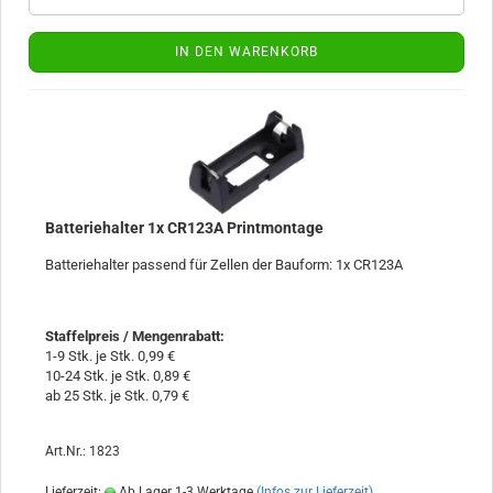
IN DEN WARENKORB
Batteriehalter 1x CR123A Printmontage
Batteriehalter passend für Zellen der Bauform: 1x CR123A
Staffelpreis / Mengenrabatt
:
1-9 Stk. je Stk. 0,99 €
10-24 Stk. je Stk. 0,89 €
ab 25 Stk. je Stk. 0,79 €
Art.Nr.: 1823
Lieferzeit:
Ab Lager 1-3 Werktage
(Infos zur Lieferzeit)