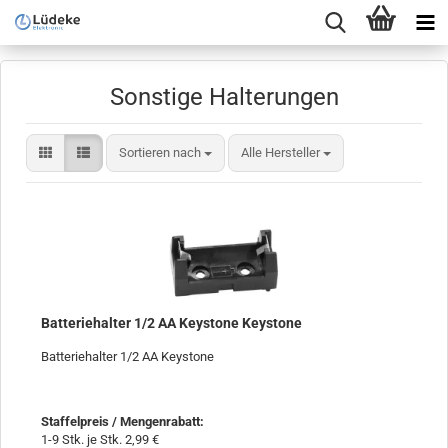
Sonstige Halterungen
Sortieren nach
Sortieren nach
Alle Hersteller
Batteriehalter 1/2 AA Keystone Keystone
Batteriehalter 1/2 AA Keystone
Staffelpreis / Mengenrabatt
:
1-9 Stk. je Stk. 2,99 €