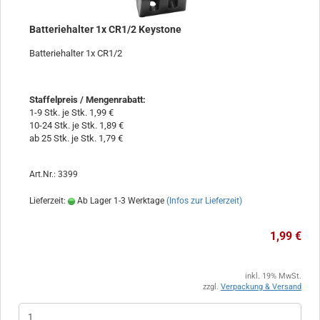
Batteriehalter 1x CR1/2 Keystone
Batteriehalter 1x CR1/2
Staffelpreis / Mengenrabatt
:
1-9 Stk. je Stk. 1,99 €
10-24 Stk. je Stk. 1,89 €
ab 25 Stk. je Stk. 1,79 €
Art.Nr.: 3399
Lieferzeit:
Ab Lager 1-3 Werktage
(Infos zur Lieferzeit)
1,99 €
inkl. 19% MwSt.
zzgl.
Verpackung & Versand