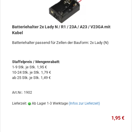
Batteriehalter 2x Lady N / R1 / 23A / A23 / V23GA mit
Kabel
Batteriehalter passend für Zellen der Bauform: 2x Lady (N)
Staffelpreis / Mengenrabatt
:
1-9 Stk. je Stk. 1,95 €
10-24 Stk. je Stk. 1,79 €
ab 25 Stk. je Stk. 1,49 €
Art.Nr.: 1902
Lieferzeit:
Ab Lager 1-3 Werktage
(Infos zur Lieferzeit)
1,95 €