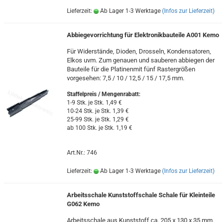
Lieferzeit:
Ab Lager 1-3 Werktage
(Infos zur Lieferzeit)
Abbiegevorrichtung für Elektronikbauteile A001 Kemo
Für Widerstände, Dioden, Drosseln, Kondensatoren,
Elkos uvm. Zum genauen und sauberen abbiegen der
Bauteile für die Platinenmit fünf Rastergrößen
vorgesehen: 7,5 / 10 / 12,5 / 15 / 17,5 mm.
Staffelpreis / Mengenrabatt
:
1-9 Stk. je Stk. 1,49 €
10-24 Stk. je Stk. 1,39 €
25-99 Stk. je Stk. 1,29 €
ab 100 Stk. je Stk. 1,19 €
Art.Nr.: 746
Lieferzeit:
Ab Lager 1-3 Werktage
(Infos zur Lieferzeit)
Arbeitsschale Kunststoffschale Schale für Kleinteile
G062 Kemo
Arbeitsschale aus Kunststoff ca. 205 x 130 x 35 mm.