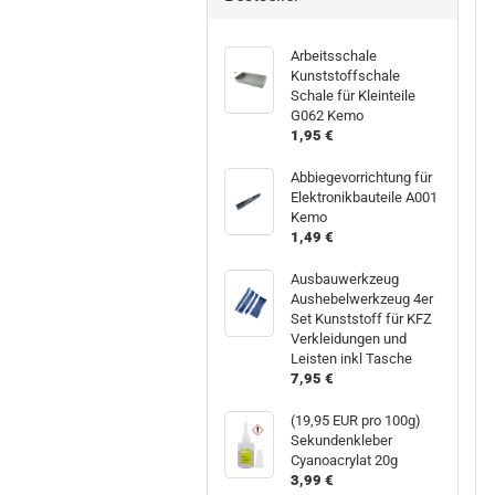
Arbeitsschale
Kunststoffschale
Schale für Kleinteile
G062 Kemo
1,95 €
Abbiegevorrichtung für
Elektronikbauteile A001
Kemo
1,49 €
Ausbauwerkzeug
Aushebelwerkzeug 4er
Set Kunststoff für KFZ
Verkleidungen und
Leisten inkl Tasche
7,95 €
(19,95 EUR pro 100g)
Sekundenkleber
Cyanoacrylat 20g
3,99 €