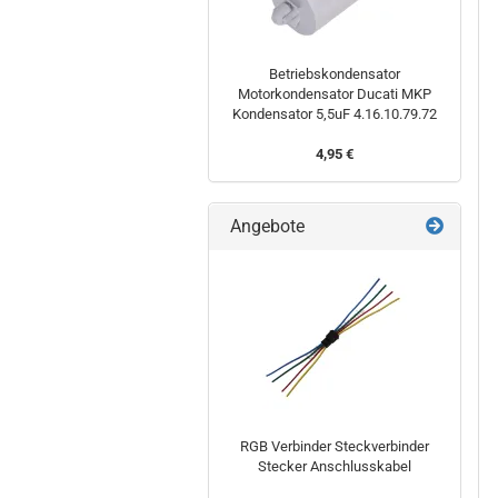
Betriebskondensator
Motorkondensator Ducati MKP
Kondensator 5,5uF 4.16.10.79.72
4,95 €
Angebote
RGB Verbinder Steckverbinder
Stecker Anschlusskabel