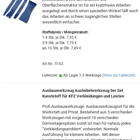
Oberflächenstruktur ist für ein kratzfreies Arbeiten
ausgelegt und durch einen speziellen Winkel fällt auch
das Arbeiten an schwer zugänglichen Stellen
wesentlich einfacher.
Staffelpreis / Mengenrabatt
:
1-4 Stk. je Stk. 7,95 €
5-9 Stk. je Stk. 7,79 €
ab 10 Stk. je Stk. 7,49 €
Art.Nr.: 5162
Lieferzeit:
Ab Lager 1-3 Werktage
(Infos zur Lieferzeit)
Ausbauwerkzeug Aushebelwerkzeug 5er Set
Kunststoff für KFZ Verkleidungen und Leisten
Profi Ausbauwerkzeuge. Ausbauwerkzeugset für die
Werkstatt und Privat. Bestehend aus 5 verschieden
Werkzeugen mit insgesamt 10 verschieden
Demontagespitzen somit ist man für nahezu jedes
"Verkleidungsproblem" vorbereitet. Normale
Ausführung für kleinere Arbeiten. Mit dieser