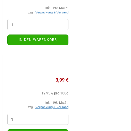
inkl. 19% MwSt.
zzgl.
Verpackung & Versand
IN DEN WARENKORB
3,99 €
19,95 € pro 100g
inkl. 19% MwSt.
zzgl.
Verpackung & Versand