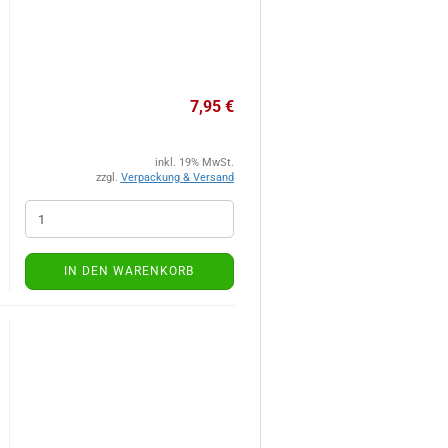
7,95 €
inkl. 19% MwSt.
zzgl.
Verpackung & Versand
IN DEN WARENKORB