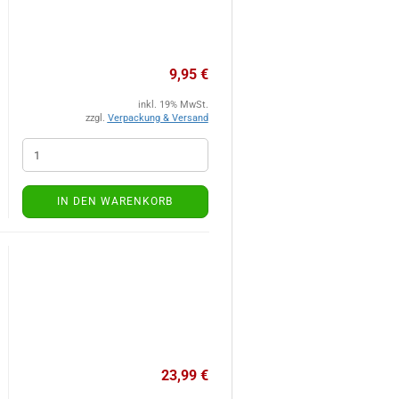
9,95 €
inkl. 19% MwSt.
zzgl.
Verpackung & Versand
IN DEN WARENKORB
23,99 €