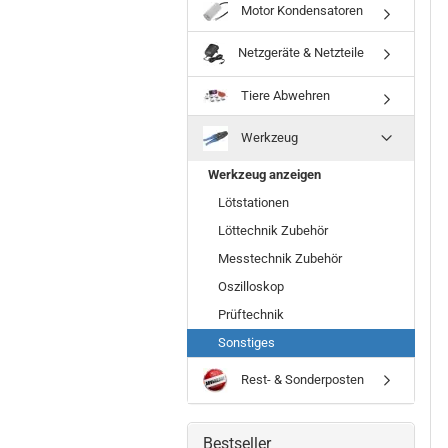
Motor Kondensatoren
Netzgeräte & Netzteile
Tiere Abwehren
Werkzeug
Werkzeug anzeigen
Lötstationen
Löttechnik Zubehör
Messtechnik Zubehör
Oszilloskop
Prüftechnik
Sonstiges
Rest- & Sonderposten
Bestseller