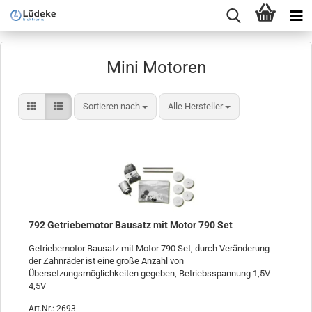
Mini Motoren
Sortieren nach
Sortieren nach
Alle Hersteller
792 Getriebemotor Bausatz mit Motor 790 Set
Getriebemotor Bausatz mit Motor 790 Set, durch Veränderung
der Zahnräder ist eine große Anzahl von
Übersetzungsmöglichkeiten gegeben, Betriebsspannung 1,5V -
4,5V
Art.Nr.: 2693