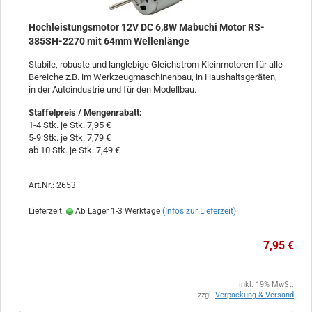
Hochleistungsmotor 12V DC 6,8W Mabuchi Motor RS-
385SH-2270 mit 64mm Wellenlänge
Stabile, robuste und langlebige Gleichstrom Kleinmotoren für alle
Bereiche z.B. im Werkzeugmaschinenbau, in Haushaltsgeräten,
in der Autoindustrie und für den Modellbau.
Staffelpreis / Mengenrabatt
:
1-4 Stk. je Stk. 7,95 €
5-9 Stk. je Stk. 7,79 €
ab 10 Stk. je Stk. 7,49 €
Art.Nr.: 2653
Lieferzeit:
Ab Lager 1-3 Werktage
(Infos zur Lieferzeit)
7,95 €
inkl. 19% MwSt.
zzgl.
Verpackung & Versand