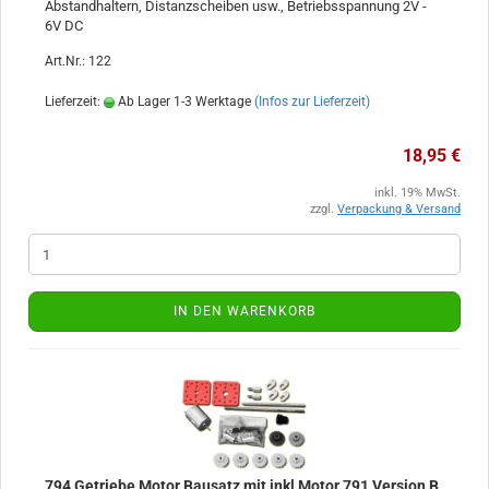
Abstandhaltern, Distanzscheiben usw., Betriebsspannung 2V -
6V DC
Art.Nr.: 122
Lieferzeit:
Ab Lager 1-3 Werktage
(Infos zur Lieferzeit)
18,95 €
inkl. 19% MwSt.
zzgl.
Verpackung & Versand
IN DEN WARENKORB
794 Getriebe Motor Bausatz mit inkl Motor 791 Version B