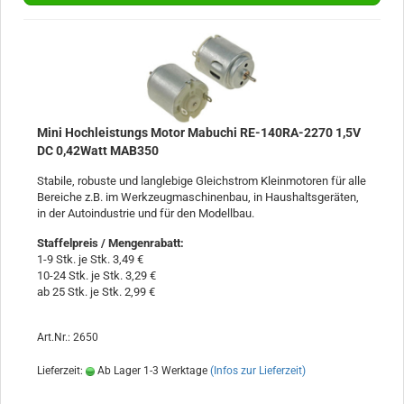
Mini Hochleistungs Motor Mabuchi RE-140RA-2270 1,5V
DC 0,42Watt MAB350
Stabile, robuste und langlebige Gleichstrom Kleinmotoren für alle
Bereiche z.B. im Werkzeugmaschinenbau, in Haushaltsgeräten,
in der Autoindustrie und für den Modellbau.
Staffelpreis / Mengenrabatt
:
1-9 Stk. je Stk. 3,49 €
10-24 Stk. je Stk. 3,29 €
ab 25 Stk. je Stk. 2,99 €
Art.Nr.: 2650
Lieferzeit:
Ab Lager 1-3 Werktage
(Infos zur Lieferzeit)