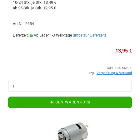
10-24 Stk. je Stk. 13,49 €
ab 25 Stk. je Stk. 12,95 €
Art.Nr.: 2654
Lieferzeit:
Ab Lager 1-3 Werktage
(Infos zur Lieferzeit)
13,95 €
inkl. 19% MwSt.
zzgl.
Verpackung & Versand
IN DEN WARENKORB