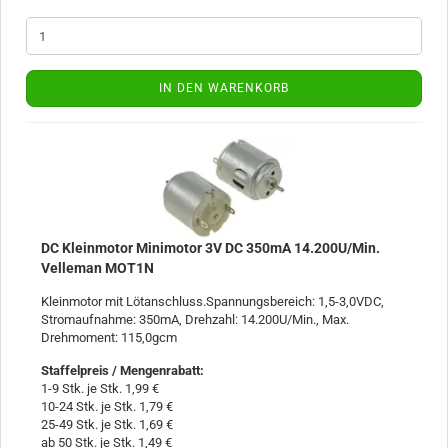
IN DEN WARENKORB
DC Kleinmotor Minimotor 3V DC 350mA 14.200U/Min.
Velleman MOT1N
Kleinmotor mit Lötanschluss.Spannungsbereich: 1,5-3,0VDC,
Stromaufnahme: 350mA, Drehzahl: 14.200U/Min., Max.
Drehmoment: 115,0gcm
Staffelpreis / Mengenrabatt
:
1-9 Stk. je Stk. 1,99 €
10-24 Stk. je Stk. 1,79 €
25-49 Stk. je Stk. 1,69 €
ab 50 Stk. je Stk. 1,49 €