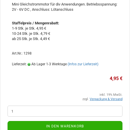
Mini Gleichstrommotor für div Anwendungen. Betriebsspannung:
2V - 6V DC , Anschluss: Lötanschluss
Staffelpreis / Mengenrabatt
:
1-9 Stk. je Stk. 4,95 €
10-24 Stk. je Stk. 4,79 €
ab 25 Stk. je Stk. 4,49 €
Art.Nr.: 1298
Lieferzeit:
Ab Lager 1-3 Werktage
(Infos zur Lieferzeit)
4,95 €
inkl. 19% MwSt.
zzgl.
Verpackung & Versand
IN DEN WARENKORB