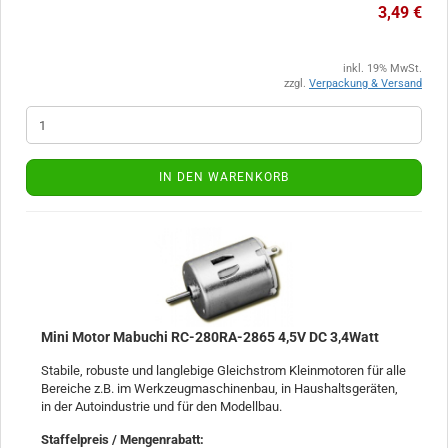
3,49 €
inkl. 19% MwSt.
zzgl.
Verpackung & Versand
IN DEN WARENKORB
Mini Motor Mabuchi RC-280RA-2865 4,5V DC 3,4Watt
Stabile, robuste und langlebige Gleichstrom Kleinmotoren für alle
Bereiche z.B. im Werkzeugmaschinenbau, in Haushaltsgeräten,
in der Autoindustrie und für den Modellbau.
Staffelpreis / Mengenrabatt
: