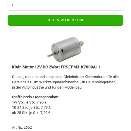
IN DEN WARENKORB
Klein Motor 12V DC 2Watt FRSEPM3-K7809A11
Stabile, robuste und langlebige Gleichstrom Kleinmotoren für alle
Bereiche z.B. im Werkzeugmaschinenbau, in Haushaltsgeräten,
in der Autoindustrie und für den Modellbau
Staffelpreis / Mengenrabatt
:
1-9 Stk. je Stk. 7,95 €
10-24 Stk. je Stk. 7,79 €
ab 25 Stk. je Stk. 7,29 €
Art.Nr.: 2652