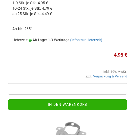
1-9 Stk. je Stk. 4,95 €
10-24 Stk. je Stk. 4,79 €
ab 25 Stk. je Stk. 4,49 €
Art.Nr.: 2651
Lieferzeit:
Ab Lager 1-3 Werktage
(Infos zur Lieferzeit)
4,95 €
inkl. 19% MwSt.
zzgl.
Verpackung & Versand
IN DEN WARENKORB