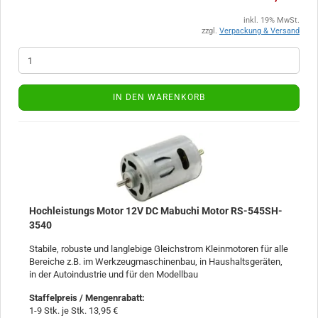
inkl. 19% MwSt.
zzgl.
Verpackung & Versand
IN DEN WARENKORB
Hochleistungs Motor 12V DC Mabuchi Motor RS-545SH-
3540
Stabile, robuste und langlebige Gleichstrom Kleinmotoren für alle
Bereiche z.B. im Werkzeugmaschinenbau, in Haushaltsgeräten,
in der Autoindustrie und für den Modellbau
Staffelpreis / Mengenrabatt
:
1-9 Stk. je Stk. 13,95 €