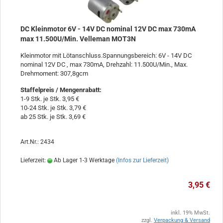
DC Kleinmotor 6V - 14V DC nominal 12V DC max 730mA
max 11.500U/Min. Velleman MOT3N
Kleinmotor mit Lötanschluss.Spannungsbereich: 6V - 14V DC
nominal 12V DC , max 730mA, Drehzahl: 11.500U/Min., Max.
Drehmoment: 307,8gcm
Staffelpreis / Mengenrabatt
:
1-9 Stk. je Stk. 3,95 €
10-24 Stk. je Stk. 3,79 €
ab 25 Stk. je Stk. 3,69 €
Art.Nr.: 2434
Lieferzeit:
Ab Lager 1-3 Werktage
(Infos zur Lieferzeit)
3,95 €
inkl. 19% MwSt.
zzgl.
Verpackung & Versand