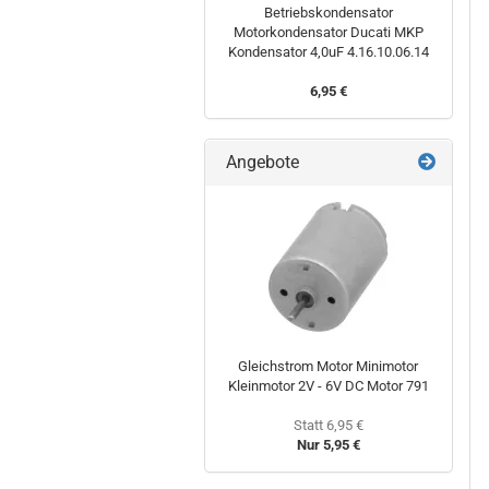
Betriebskondensator
Motorkondensator Ducati MKP
Kondensator 4,0uF 4.16.10.06.14
6,95 €
Angebote
Gleichstrom Motor Minimotor
Kleinmotor 2V - 6V DC Motor 791
Statt 6,95 €
Nur 5,95 €