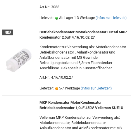
Art.Nr.: 3088
Lieferzeit:
Ab Lager 1-3 Werktage
(Infos zur Lieferzeit)
Betriebskondensator Motorkondensator Ducati MKP
NEU
Kondensator 2,5uF 4.16.10.02.27
Kondensator zur Verwendung als: Motorkondensator,
Betriebskondensator , Anlaufkondensator und
Anlaßkondensator mit M8 Gewinde
Befestigungsbolze und 6,3mm Flachstecker
Anschlüsse. Gekapselt in Kunststoffbecher
Art.Nr.: 4.16.10.02.27
Lieferzeit:
5-7 Werktage
(Infos zur Lieferzeit)
MKP Kondensator MotorKondensator
Betriebskondensator 1,0uF 450V Velleman SUE1U
Velleman MKP Kondensator zur Verwendung als:
Motorkondensator, Betriebskondensator ,
Anlaufkondensator und Anlaßkondensator mit M8