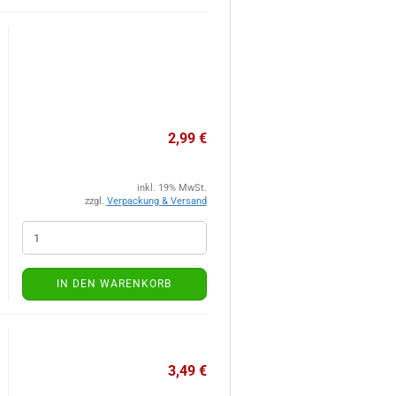
2,99 €
inkl. 19% MwSt.
zzgl.
Verpackung & Versand
IN DEN WARENKORB
3,49 €