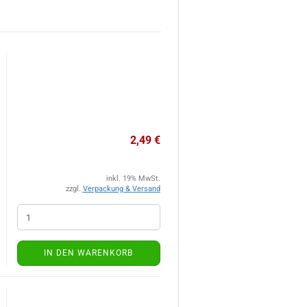
2,49 €
inkl. 19% MwSt.
zzgl.
Verpackung & Versand
IN DEN WARENKORB