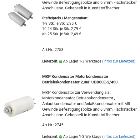
Gewinde Befestigungsbolze und 6,3mm Flachstecker
Anschlüsse. Gekapselt in Kunststoffbecher
Staffelpreis / Mengenrabatt
:
1-9 Stk. je Stk. 2,95 €
10-24 Stk. je Stk. 2,79 €
ab 25 Stk. je Stk. 2,49 €
Art.Nr.: 2753
Lieferzeit:
Ab Lager 1-3 Werktage
(Infos zur Lieferzeit)
MKP Kondensator Motorkondensator
Betriebskondensator 2,0uF CBB60E-2/450
MKP Kondensator zur Verwendung als:
Motorkondensator, Betriebskondensator ,
Anlaufkondensator und Anlaßkondensator mit M8
Gewinde Befestigungsbolze und 6,3mm Flachstecker
Anschlüsse. Gekapselt in Kunststoffbecher
Art.Nr.: 2745
Lieferzeit:
Ab Lager 1-3 Werktage
(Infos zur Lieferzeit)