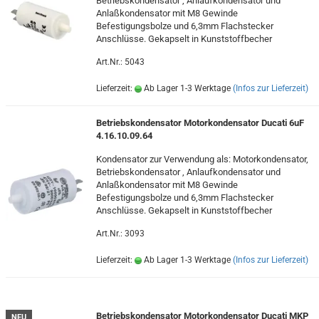
Betriebskondensator , Anlaufkondensator und
Anlaßkondensator mit M8 Gewinde
Befestigungsbolze und 6,3mm Flachstecker
Anschlüsse. Gekapselt in Kunststoffbecher
Art.Nr.: 5043
Lieferzeit:
Ab Lager 1-3 Werktage
(Infos zur Lieferzeit)
Betriebskondensator Motorkondensator Ducati 6uF
4.16.10.09.64
Kondensator zur Verwendung als: Motorkondensator,
Betriebskondensator , Anlaufkondensator und
Anlaßkondensator mit M8 Gewinde
Befestigungsbolze und 6,3mm Flachstecker
Anschlüsse. Gekapselt in Kunststoffbecher
Art.Nr.: 3093
Lieferzeit:
Ab Lager 1-3 Werktage
(Infos zur Lieferzeit)
Betriebskondensator Motorkondensator Ducati MKP
NEU