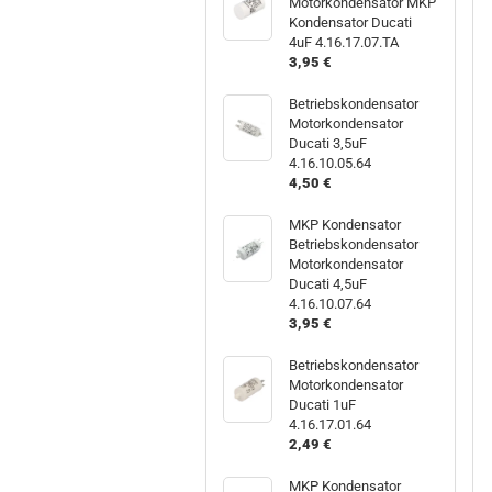
Motorkondensator MKP
Kondensator Ducati
4uF 4.16.17.07.TA
3,95 €
Betriebskondensator
Motorkondensator
Ducati 3,5uF
4.16.10.05.64
4,50 €
MKP Kondensator
Betriebskondensator
Motorkondensator
Ducati 4,5uF
4.16.10.07.64
3,95 €
Betriebskondensator
Motorkondensator
Ducati 1uF
4.16.17.01.64
2,49 €
MKP Kondensator