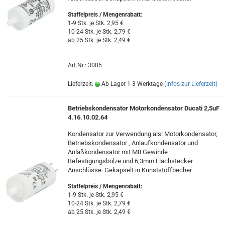
Staffelpreis / Mengenrabatt
:
1-9 Stk. je Stk. 2,95 €
10-24 Stk. je Stk. 2,79 €
ab 25 Stk. je Stk. 2,49 €
Art.Nr.: 3085
Lieferzeit:
Ab Lager 1-3 Werktage
(Infos zur Lieferzeit)
Betriebskondensator Motorkondensator Ducati 2,5uF
4.16.10.02.64
Kondensator zur Verwendung als: Motorkondensator,
Betriebskondensator , Anlaufkondensator und
Anlaßkondensator mit M8 Gewinde
Befestigungsbolze und 6,3mm Flachstecker
Anschlüsse. Gekapselt in Kunststoffbecher
Staffelpreis / Mengenrabatt
:
1-9 Stk. je Stk. 2,95 €
10-24 Stk. je Stk. 2,79 €
ab 25 Stk. je Stk. 2,49 €