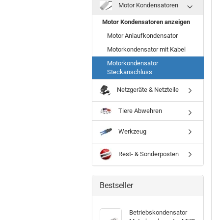
Motor Kondensatoren
Motor Kondensatoren anzeigen
Motor Anlaufkondensator
Motorkondensator mit Kabel
Motorkondensator
Steckanschluss
Netzgeräte & Netzteile
Tiere Abwehren
Werkzeug
Rest- & Sonderposten
Bestseller
Betriebskondensator