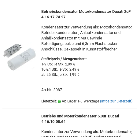
Betriebskondensator Motorkondensator Ducati 2uF
4.16.17.74.27
Kondensator zur Verwendung als: Motorkondensator,
Betriebskondensator , Anlaufkondensator und
Anlaßkondensator mit M8 Gewinde
Befestigungsbolze und 6,3mm Flachstecker
Anschlüsse. Gekapselt in Kunststoffbecher
Staffelpreis / Mengenrabatt
:
1-9 Stk. je Stk. 2,99 €
10-24 Stk. je Stk. 2,49 €
ab 25 Stk. je Stk. 1,99 €
Art.Nr.: 3087
Lieferzeit:
Ab Lager 1-3 Werktage
(Infos zur Lieferzeit)
Betriebs und Motorkondensator 5,0uF Ducati
4.16.10.08.64
Kondensator zur Verwendung als: Motorkondensator,