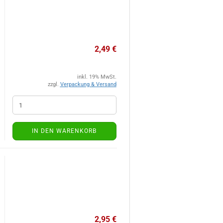
2,49 €
inkl. 19% MwSt.
zzgl.
Verpackung & Versand
IN DEN WARENKORB
2,95 €