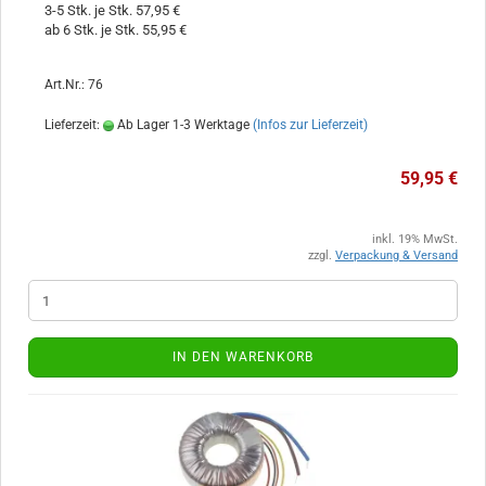
3-5 Stk. je Stk. 57,95 €
ab 6 Stk. je Stk. 55,95 €
Art.Nr.: 76
Lieferzeit:
Ab Lager 1-3 Werktage
(Infos zur Lieferzeit)
59,95 €
inkl. 19% MwSt.
zzgl.
Verpackung & Versand
IN DEN WARENKORB