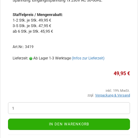
Spannung. Eingangsspannung 1x 230V AC 50-60Hz.
Staffelpreis / Mengenrabatt
:
1-2 Stk. je Stk. 49,95 €
3-5 Stk. je Stk. 47,95 €
ab 6 Stk. je Stk. 45,95 €
Art.Nr.: 3419
Lieferzeit:
Ab Lager 1-3 Werktage
(Infos zur Lieferzeit)
49,95 €
inkl. 19% MwSt.
zzgl.
Verpackung & Versand
IN DEN WARENKORB