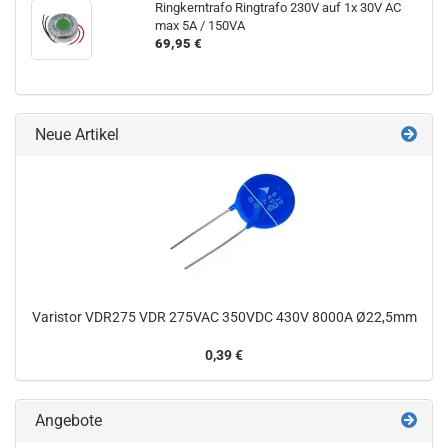
Ringkerntrafo Ringtrafo 230V auf 1x 30V AC
max 5A / 150VA
69,95 €
Neue Artikel
Varistor VDR275 VDR 275VAC 350VDC 430V 8000A Ø22,5mm
0,39 €
Angebote