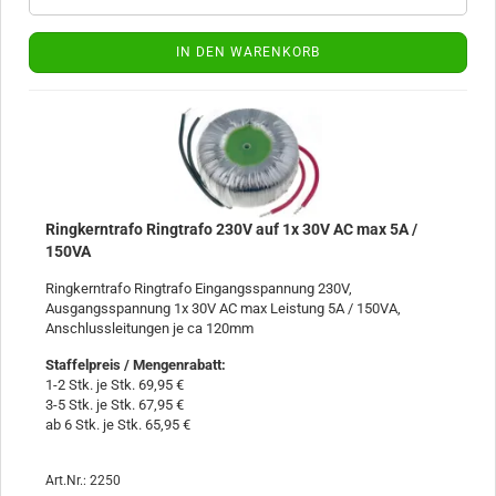
IN DEN WARENKORB
Ringkerntrafo Ringtrafo 230V auf 1x 30V AC max 5A /
150VA
Ringkerntrafo Ringtrafo Eingangsspannung 230V,
Ausgangsspannung 1x 30V AC max Leistung 5A / 150VA,
Anschlussleitungen je ca 120mm
Staffelpreis / Mengenrabatt
:
1-2 Stk. je Stk. 69,95 €
3-5 Stk. je Stk. 67,95 €
ab 6 Stk. je Stk. 65,95 €
Art.Nr.: 2250