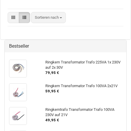
Sortieren nach
Sortieren nach
Bestseller
Ringkern Transformator Trafo 225VA 1x 230V
auf 2x 30V
79,95 €
Ringkern Transformator Trafo 100VA 2x21V
59,95 €
Ringkerntrafo Transformator Trafo 100VA
230V auf 21V
49,95 €