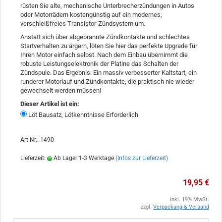
rüsten Sie alte, mechanische Unterbrecherzündungen in Autos
oder Motorrädern kostengünstig auf ein modernes,
verschleißfreies Transistor-Zündsystem um.
Anstatt sich über abgebrannte Zündkontakte und schlechtes
Startverhalten zu ärgern, löten Sie hier das perfekte Upgrade für
Ihren Motor einfach selbst. Nach dem Einbau übernimmt die
robuste Leistungselektronik der Platine das Schalten der
Zündspule. Das Ergebnis: Ein massiv verbesserter Kaltstart, ein
runderer Motorlauf und Zündkontakte, die praktisch nie wieder
gewechselt werden müssen!
Dieser Artikel ist ein:
Löt Bausatz, Lötkenntnisse Erforderlich
Art.Nr.: 1490
Lieferzeit:
Ab Lager 1-3 Werktage
(Infos zur Lieferzeit)
19,95 €
inkl. 19% MwSt.
zzgl.
Verpackung & Versand