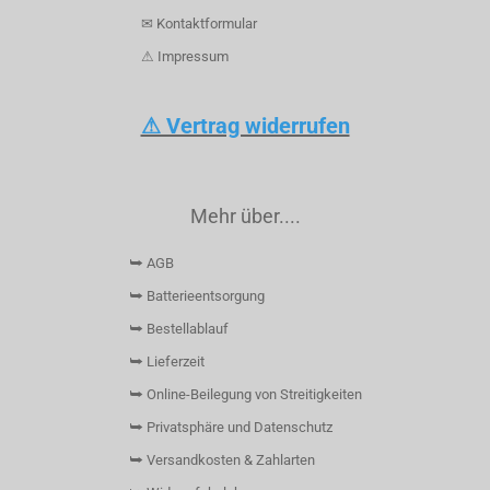
✉ Kontaktformular
⚠ Impressum
⚠ Vertrag widerrufen
Mehr über....
⮩ AGB
⮩ Batterieentsorgung
⮩ Bestellablauf
⮩ Lieferzeit
⮩ Online-Beilegung von Streitigkeiten
⮩ Privatsphäre und Datenschutz
⮩ Versandkosten & Zahlarten