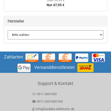
Statt 59,95 €
Nur 47,95 €
Hersteller
Zahlarten
Versanddienstleister
Support & Kontakt
☏ 0511-2601692
☎ 0511-2601693 FAX
@ info@luedeke-elektronic.de