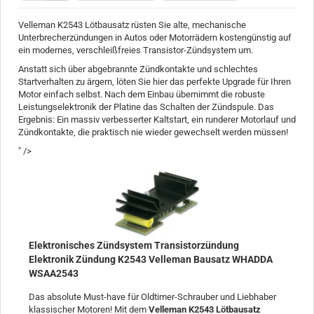
Velleman K2543 Lötbausatz rüsten Sie alte, mechanische
Unterbrecherzündungen in Autos oder Motorrädern kostengünstig auf
ein modernes, verschleißfreies Transistor-Zündsystem um.
Anstatt sich über abgebrannte Zündkontakte und schlechtes
Startverhalten zu ärgern, löten Sie hier das perfekte Upgrade für Ihren
Motor einfach selbst. Nach dem Einbau übernimmt die robuste
Leistungselektronik der Platine das Schalten der Zündspule. Das
Ergebnis: Ein massiv verbesserter Kaltstart, ein runderer Motorlauf und
Zündkontakte, die praktisch nie wieder gewechselt werden müssen!
" />
Elektronisches Zündsystem Transistorzündung
Elektronik Zündung K2543 Velleman Bausatz WHADDA
WSAA2543
Das absolute Must-have für Oldtimer-Schrauber und Liebhaber
klassischer Motoren! Mit dem
Velleman K2543 Lötbausatz