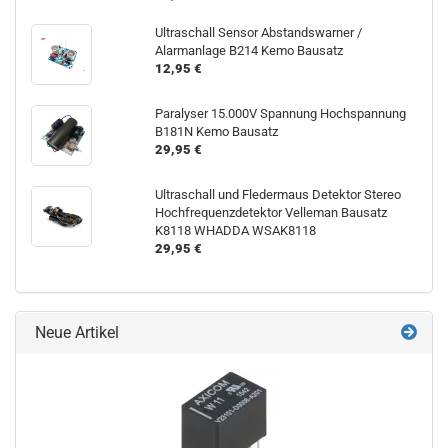
Ultraschall Sensor Abstandswarner /
Alarmanlage B214 Kemo Bausatz
12,95 €
Paralyser 15.000V Spannung Hochspannung
B181N Kemo Bausatz
29,95 €
Ultraschall und Fledermaus Detektor Stereo
Hochfrequenzdetektor Velleman Bausatz
K8118 WHADDA WSAK8118
29,95 €
Neue Artikel