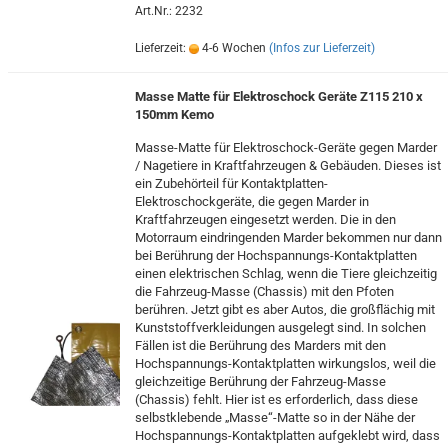
Art.Nr.: 2232
Lieferzeit:
4-6 Wochen
(Infos zur Lieferzeit)
Masse Matte für Elektroschock Geräte Z115 210 x
150mm Kemo
Masse-Matte für Elektroschock-Geräte gegen Marder
/ Nagetiere in Kraftfahrzeugen & Gebäuden. Dieses ist
ein Zubehörteil für Kontaktplatten-
Elektroschockgeräte, die gegen Marder in
Kraftfahrzeugen eingesetzt werden. Die in den
Motorraum eindringenden Marder bekommen nur dann
bei Berührung der Hochspannungs-Kontaktplatten
einen elektrischen Schlag, wenn die Tiere gleichzeitig
die Fahrzeug-Masse (Chassis) mit den Pfoten
berühren. Jetzt gibt es aber Autos, die großflächig mit
Kunststoffverkleidungen ausgelegt sind. In solchen
Fällen ist die Berührung des Marders mit den
Hochspannungs-Kontaktplatten wirkungslos, weil die
gleichzeitige Berührung der Fahrzeug-Masse
(Chassis) fehlt. Hier ist es erforderlich, dass diese
selbstklebende „Masse“-Matte so in der Nähe der
Hochspannungs-Kontaktplatten aufgeklebt wird, dass