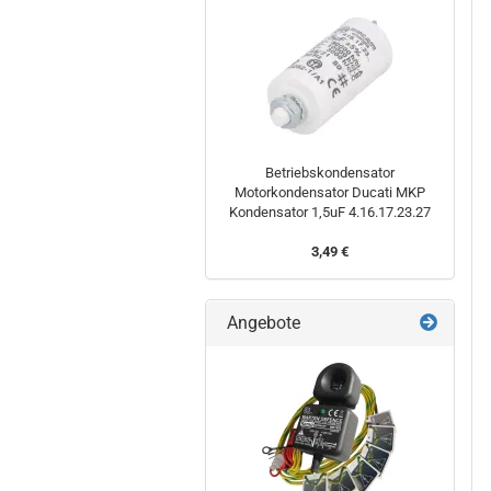
Betriebskondensator
Motorkondensator Ducati MKP
Kondensator 1,5uF 4.16.17.23.27
3,49 €
Angebote