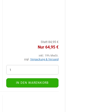
Statt 84,95 €
Nur 64,95 €
inkl. 19% MwSt.
zzgl.
Verpackung & Versand
IN DEN WARENKORB