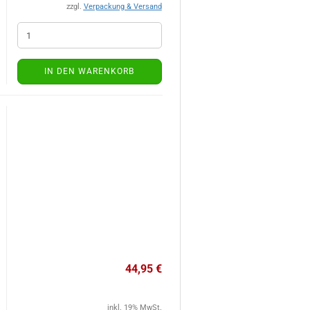
zzgl.
Verpackung & Versand
IN DEN WARENKORB
44,95 €
inkl. 19% MwSt.