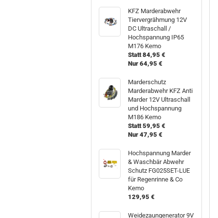
KFZ Marderabwehr
Tiervergrähmung 12V
DC Ultraschall /
Hochspannung IP65
M176 Kemo
Statt 84,95 €
Nur 64,95 €
Marderschutz
Marderabwehr KFZ Anti
Marder 12V Ultraschall
und Hochspannung
M186 Kemo
Statt 59,95 €
Nur 47,95 €
Hochspannung Marder
& Waschbär Abwehr
Schutz FG025SET-LUE
für Regenrinne & Co
Kemo
129,95 €
Weidezaungenerator 9V