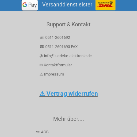
Versanddienstleister
Support & Kontakt
☏ 0511-2601692
☎ 0511-2601693 FAX
@ info@luedeke-elektronic.de
✉ Kontaktformular
⚠ Impressum
⚠ Vertrag widerrufen
Mehr über....
⮩ AGB