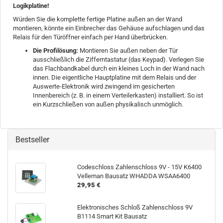
Logikplatine!
Würden Sie die komplette fertige Platine außen an der Wand
montieren, könnte ein Einbrecher das Gehäuse aufschlagen und das
Relais für den Türöffner einfach per Hand überbrücken.
Die Profilösung:
Montieren Sie außen neben der Tür
ausschließlich die Zifferntastatur (das Keypad). Verlegen Sie
das Flachbandkabel durch ein kleines Loch in der Wand nach
innen. Die eigentliche Hauptplatine mit dem Relais und der
Auswerte-Elektronik wird zwingend im gesicherten
Innenbereich (z. B. in einem Verteilerkasten) installiert. So ist
ein Kurzschließen von außen physikalisch unmöglich.
Bestseller
Codeschloss Zahlenschloss 9V - 15V K6400
Velleman Bausatz WHADDA WSAA6400
29,95 €
Elektronisches Schloß Zahlenschloss 9V
B1114 Smart Kit Bausatz