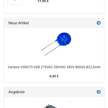
17,95 €
Neue Artikel
Varistor VDR275 VDR 275VAC 350VDC 430V 8000A Ø22,5mm
0,39 €
Angebote