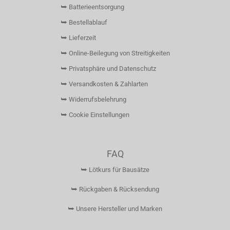
⮩ Batterieentsorgung
⮩ Bestellablauf
⮩ Lieferzeit
⮩ Online-Beilegung von Streitigkeiten
⮩ Privatsphäre und Datenschutz
⮩ Versandkosten & Zahlarten
⮩ Widerrufsbelehrung
⮩ Cookie Einstellungen
FAQ
⮩ Lötkurs für Bausätze
⮩ Rückgaben & Rücksendung
⮩ Unsere Hersteller und Marken