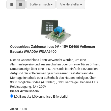
Sortieren nach
Sortieren nach
Alle Hersteller
Codeschloss Zahlenschloss 9V - 15V K6400 Velleman
Bausatz WHADDA WSAA6400
Dieses Codeschloss kann verwendet werden, um eine
Alarmanlage ein- und auszuschalten oder um eine Tür zu öffnen.
Statusanzeige über eine LED. Der Code ist einfach einzustellen.
Aufgrund der vollkommen geschlossenen Tastatur kann die
Montage innerhalb oder außerhalb des Hauses erfolgen. über
3000 mögliche Codes (4 Stellen) , Statusanzeige über eine LED,
Relaisausgang: 5A / 220V
Dieser Artikel ist ein:
Löt Bausatz, Lötkenntnisse Erforderlich
Art.Nr.: 1130