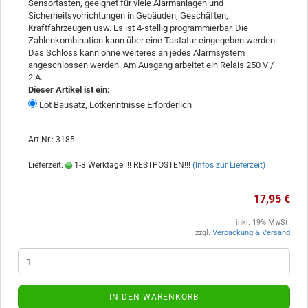
Sensortasten, geeignet für viele Alarmanlagen und
Sicherheitsvorrichtungen in Gebäuden, Geschäften,
Kraftfahrzeugen usw. Es ist 4-stellig programmierbar. Die
Zahlenkombination kann über eine Tastatur eingegeben werden.
Das Schloss kann ohne weiteres an jedes Alarmsystem
angeschlossen werden. Am Ausgang arbeitet ein Relais 250 V /
2 A.
Dieser Artikel ist ein:
Löt Bausatz, Lötkenntnisse Erforderlich
Art.Nr.: 3185
Lieferzeit:
1-3 Werktage !!! RESTPOSTEN!!!
(Infos zur Lieferzeit)
17,95 €
inkl. 19% MwSt.
zzgl.
Verpackung & Versand
IN DEN WARENKORB