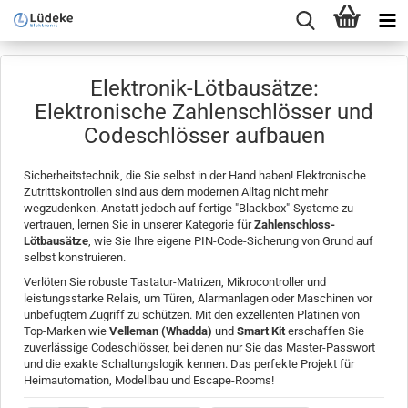
Elektronik-Lötbausätze:
Elektronische Zahlenschlösser und
Codeschlösser aufbauen
Sicherheitstechnik, die Sie selbst in der Hand haben! Elektronische
Zutrittskontrollen sind aus dem modernen Alltag nicht mehr
wegzudenken. Anstatt jedoch auf fertige "Blackbox"-Systeme zu
vertrauen, lernen Sie in unserer Kategorie für
Zahlenschloss-
Lötbausätze
, wie Sie Ihre eigene PIN-Code-Sicherung von Grund auf
selbst konstruieren.
Verlöten Sie robuste Tastatur-Matrizen, Mikrocontroller und
leistungsstarke Relais, um Türen, Alarmanlagen oder Maschinen vor
unbefugtem Zugriff zu schützen. Mit den exzellenten Platinen von
Top-Marken wie
Velleman (Whadda)
und
Smart Kit
erschaffen Sie
zuverlässige Codeschlösser, bei denen nur Sie das Master-Passwort
und die exakte Schaltungslogik kennen. Das perfekte Projekt für
Heimautomation, Modellbau und Escape-Rooms!