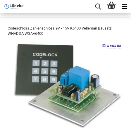
Codeschloss Zahlenschloss 9V - 15V K6400 Velleman Bausatz
WHADDA WSAA6400