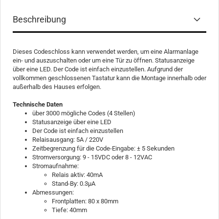
Beschreibung
Dieses Codeschloss kann verwendet werden, um eine Alarmanlage
ein- und auszuschalten oder um eine Tür zu öffnen. Statusanzeige
über eine LED. Der Code ist einfach einzustellen. Aufgrund der
vollkommen geschlossenen Tastatur kann die Montage innerhalb oder
außerhalb des Hauses erfolgen.
Technische Daten
über 3000 mögliche Codes (4 Stellen)
Statusanzeige über eine LED
Der Code ist einfach einzustellen
Relaisausgang: 5A / 220V
Zeitbegrenzung für die Code-Eingabe: ± 5 Sekunden
Stromversorgung: 9 - 15VDC oder 8 - 12VAC
Stromaufnahme:
Relais aktiv: 40mA
Stand-By: 0.3µA
Abmessungen:
Frontplatten: 80 x 80mm
Tiefe: 40mm