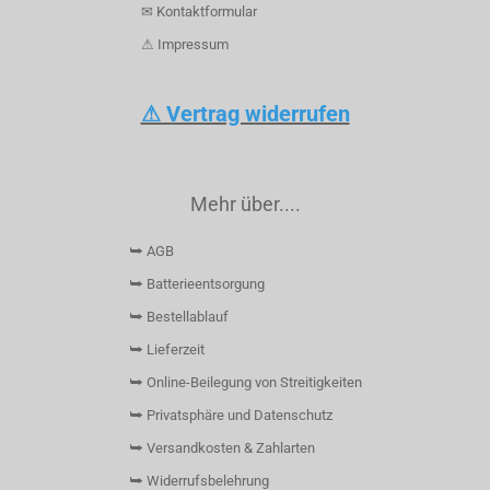
✉ Kontaktformular
⚠ Impressum
⚠ Vertrag widerrufen
Mehr über....
⮩ AGB
⮩ Batterieentsorgung
⮩ Bestellablauf
⮩ Lieferzeit
⮩ Online-Beilegung von Streitigkeiten
⮩ Privatsphäre und Datenschutz
⮩ Versandkosten & Zahlarten
⮩ Widerrufsbelehrung