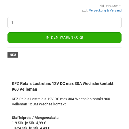
inkl. 19% MwSt.
zzgl.
Verpackung & Versand
IN DEN WARENKORB
NEU
KFZ Relais Lastrelais 12V DC max 30A Wechslerkontakt
960 Velleman
KFZ Relais Lastrelais 12V DC max 30A Wechslerkontakt 960
Velleman 1x UM Wechselkontakt
Staffelpreis / Mengenrabatt
:
1-9 Stk. je Stk. 4,99 €
10-24 Stk. je Stk. 4,49 €