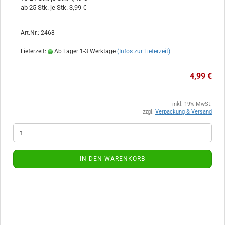
ab 25 Stk. je Stk. 3,99 €
Art.Nr.: 2468
Lieferzeit:
Ab Lager 1-3 Werktage
(Infos zur Lieferzeit)
4,99 €
inkl. 19% MwSt.
zzgl.
Verpackung & Versand
IN DEN WARENKORB