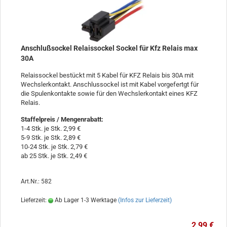
Anschlußsockel Relaissockel Sockel für Kfz Relais max
30A
Relaissockel bestückt mit 5 Kabel für KFZ Relais bis 30A mit
Wechslerkontakt. Anschlussockel ist mit Kabel vorgefertgt für
die Spulenkontakte sowie für den Wechslerkontakt eines KFZ
Relais.
Staffelpreis / Mengenrabatt
:
1-4 Stk. je Stk. 2,99 €
5-9 Stk. je Stk. 2,89 €
10-24 Stk. je Stk. 2,79 €
ab 25 Stk. je Stk. 2,49 €
Art.Nr.: 582
Lieferzeit:
Ab Lager 1-3 Werktage
(Infos zur Lieferzeit)
2,99 €