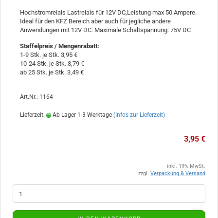
Hochstromrelais Lastrelais für 12V DC,Leistung max 50 Ampere.
Ideal für den KFZ Bereich aber auch für jegliche andere
Anwendungen mit 12V DC. Maximale Schaltspannung: 75V DC
Staffelpreis / Mengenrabatt
:
1-9 Stk. je Stk. 3,95 €
10-24 Stk. je Stk. 3,79 €
ab 25 Stk. je Stk. 3,49 €
Art.Nr.: 1164
Lieferzeit:
Ab Lager 1-3 Werktage
(Infos zur Lieferzeit)
3,95 €
inkl. 19% MwSt.
zzgl.
Verpackung & Versand