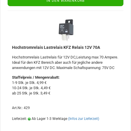
IN DEN WARENKORB
Hochstromrelais Lastrelais KFZ Relais 12V 70A
Hochstromrelais Lastrelais für 12V DC,Leistung max 70 Ampere.
Ideal für den KFZ Bereich aber auch für jegliche andere
anwendungen mit 12V DC. Maximale Schaltspannung: 75V DC
Staffelpreis / Mengenrabatt
:
1-9 Stk. je Stk. 4,99 €
10-24 Stk. je Stk. 4,49 €
ab 25 Stk. je Stk. 3,49 €
Art.Nr.: 429
Lieferzeit:
Ab Lager 1-3 Werktage
(Infos zur Lieferzeit)