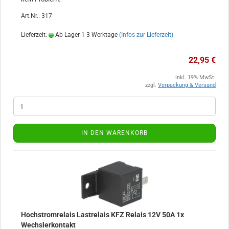
Art.Nr.: 317
Lieferzeit:
Ab Lager 1-3 Werktage
(Infos zur Lieferzeit)
22,95 €
inkl. 19% MwSt.
zzgl.
Verpackung & Versand
IN DEN WARENKORB
Hochstromrelais Lastrelais KFZ Relais 12V 50A 1x
Wechslerkontakt