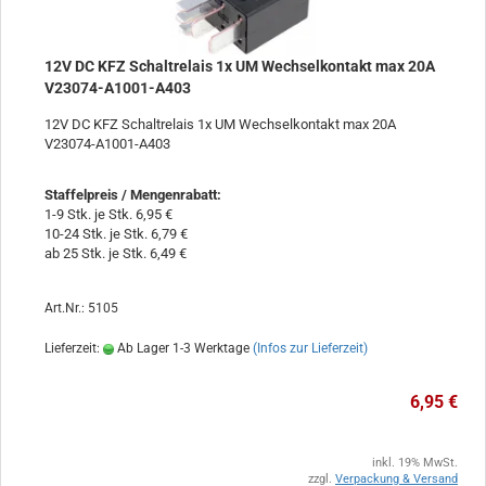
12V DC KFZ Schaltrelais 1x UM Wechselkontakt max 20A
V23074-A1001-A403
12V DC KFZ Schaltrelais 1x UM Wechselkontakt max 20A
V23074-A1001-A403
Staffelpreis / Mengenrabatt
:
1-9 Stk. je Stk. 6,95 €
10-24 Stk. je Stk. 6,79 €
ab 25 Stk. je Stk. 6,49 €
Art.Nr.: 5105
Lieferzeit:
Ab Lager 1-3 Werktage
(Infos zur Lieferzeit)
6,95 €
inkl. 19% MwSt.
zzgl.
Verpackung & Versand