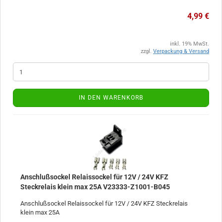
4,99 €
inkl. 19% MwSt.
zzgl.
Verpackung & Versand
IN DEN WARENKORB
Anschlußsockel Relaissockel für 12V / 24V KFZ
Steckrelais klein max 25A V23333-Z1001-B045
Anschlußsockel Relaissockel für 12V / 24V KFZ Steckrelais
klein max 25A