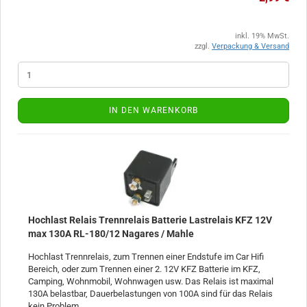
inkl. 19% MwSt.
zzgl.
Verpackung & Versand
IN DEN WARENKORB
Hochlast Relais Trennrelais Batterie Lastrelais KFZ 12V
max 130A RL-180/12 Nagares / Mahle
Hochlast Trennrelais, zum Trennen einer Endstufe im Car Hifi
Bereich, oder zum Trennen einer 2. 12V KFZ Batterie im KFZ,
Camping, Wohnmobil, Wohnwagen usw. Das Relais ist maximal
130A belastbar, Dauerbelastungen von 100A sind für das Relais
kein Problem.