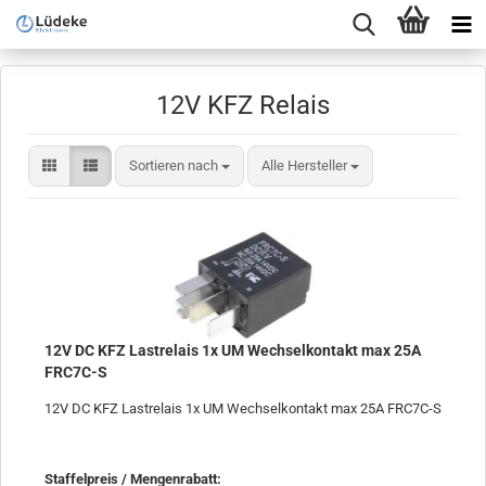
12V KFZ Relais
Sortieren nach
Sortieren nach
Alle Hersteller
12V DC KFZ Lastrelais 1x UM Wechselkontakt max 25A
FRC7C-S
12V DC KFZ Lastrelais 1x UM Wechselkontakt max 25A FRC7C-S
Staffelpreis / Mengenrabatt
: