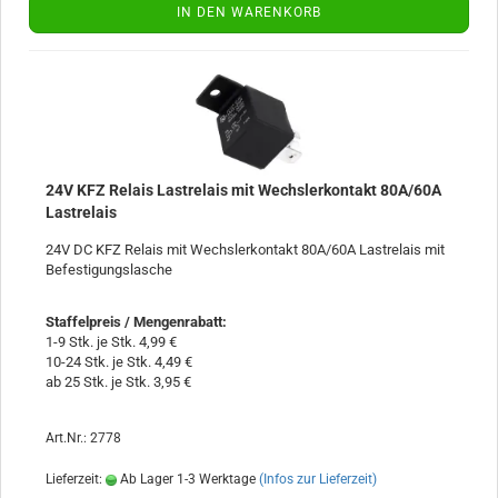
IN DEN WARENKORB
24V KFZ Relais Lastrelais mit Wechslerkontakt 80A/60A
Lastrelais
24V DC KFZ Relais mit Wechslerkontakt 80A/60A Lastrelais mit
Befestigungslasche
Staffelpreis / Mengenrabatt
:
1-9 Stk. je Stk. 4,99 €
10-24 Stk. je Stk. 4,49 €
ab 25 Stk. je Stk. 3,95 €
Art.Nr.: 2778
Lieferzeit:
Ab Lager 1-3 Werktage
(Infos zur Lieferzeit)