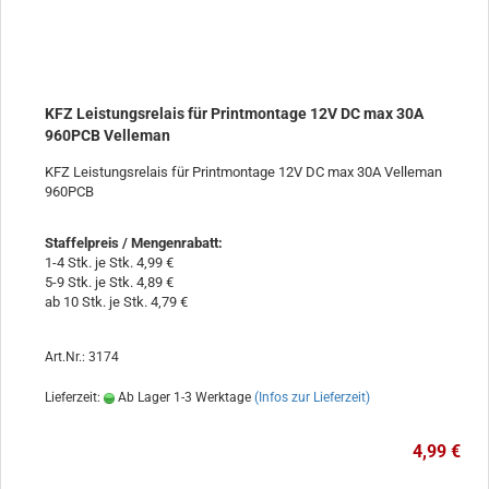
KFZ Leistungsrelais für Printmontage 12V DC max 30A
960PCB Velleman
KFZ Leistungsrelais für Printmontage 12V DC max 30A Velleman
960PCB
Staffelpreis / Mengenrabatt
:
1-4 Stk. je Stk. 4,99 €
5-9 Stk. je Stk. 4,89 €
ab 10 Stk. je Stk. 4,79 €
Art.Nr.: 3174
Lieferzeit:
Ab Lager 1-3 Werktage
(Infos zur Lieferzeit)
4,99 €