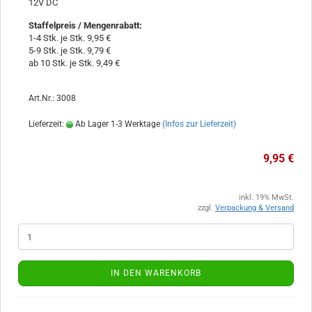
12V DC
Staffelpreis / Mengenrabatt
:
1-4 Stk. je Stk. 9,95 €
5-9 Stk. je Stk. 9,79 €
ab 10 Stk. je Stk. 9,49 €
Art.Nr.: 3008
Lieferzeit:
Ab Lager 1-3 Werktage
(Infos zur Lieferzeit)
9,95 €
inkl. 19% MwSt.
zzgl.
Verpackung & Versand
IN DEN WARENKORB