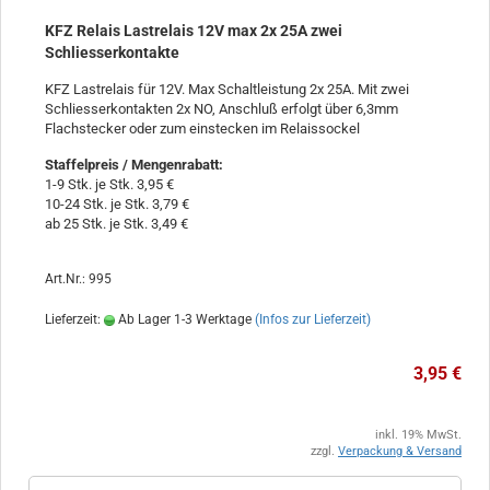
KFZ Relais Lastrelais 12V max 2x 25A zwei
Schliesserkontakte
KFZ Lastrelais für 12V. Max Schaltleistung 2x 25A. Mit zwei
Schliesserkontakten 2x NO, Anschluß erfolgt über 6,3mm
Flachstecker oder zum einstecken im Relaissockel
Staffelpreis / Mengenrabatt
:
1-9 Stk. je Stk. 3,95 €
10-24 Stk. je Stk. 3,79 €
ab 25 Stk. je Stk. 3,49 €
Art.Nr.: 995
Lieferzeit:
Ab Lager 1-3 Werktage
(Infos zur Lieferzeit)
3,95 €
inkl. 19% MwSt.
zzgl.
Verpackung & Versand