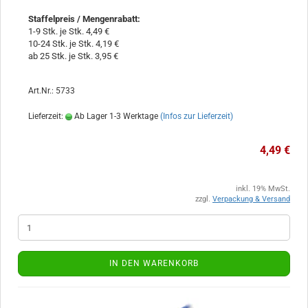
Staffelpreis / Mengenrabatt
:
1-9 Stk. je Stk. 4,49 €
10-24 Stk. je Stk. 4,19 €
ab 25 Stk. je Stk. 3,95 €
Art.Nr.: 5733
Lieferzeit:
Ab Lager 1-3 Werktage
(Infos zur Lieferzeit)
4,49 €
inkl. 19% MwSt.
zzgl.
Verpackung & Versand
IN DEN WARENKORB