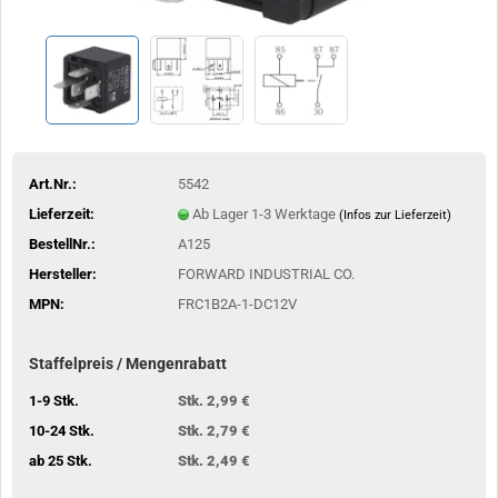
Art.Nr.:
5542
Lieferzeit:
Ab Lager 1-3 Werktage
(Infos zur Lieferzeit)
BestellNr.:
A125
Hersteller:
FORWARD INDUSTRIAL CO.
MPN:
FRC1B2A-1-DC12V
Staffelpreis / Mengenrabatt
1-9 Stk.
Stk. 2,99 €
10-24 Stk.
Stk. 2,79 €
ab 25 Stk.
Stk. 2,49 €