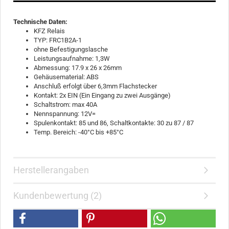
Technische Daten:
KFZ Relais
TYP: FRC1B2A-1
ohne Befestigungslasche
Leistungsaufnahme: 1,3W
Abmessung: 17.9 x 26 x 26mm
Gehäusematerial: ABS
Anschluß erfolgt über 6,3mm Flachstecker
Kontakt: 2x EIN (Ein Eingang zu zwei Ausgänge)
Schaltstrom: max 40A
Nennspannung: 12V=
Spulenkontakt: 85 und 86, Schaltkontakte: 30 zu 87 / 87
Temp. Bereich: -40°C bis +85°C
Herstellerangaben
Kundenbewertung (2)