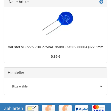
Neue Artikel
Varistor VDR275 VDR 275VAC 350VDC 430V 8000A Ø22,5mm
0,39 €
Hersteller
Zahlarten