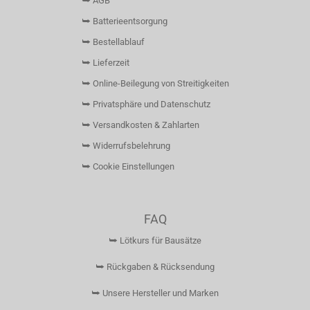
⮩ AGB
⮩ Batterieentsorgung
⮩ Bestellablauf
⮩ Lieferzeit
⮩ Online-Beilegung von Streitigkeiten
⮩ Privatsphäre und Datenschutz
⮩ Versandkosten & Zahlarten
⮩ Widerrufsbelehrung
⮩ Cookie Einstellungen
FAQ
⮩ Lötkurs für Bausätze
⮩ Rückgaben & Rücksendung
⮩ Unsere Hersteller und Marken