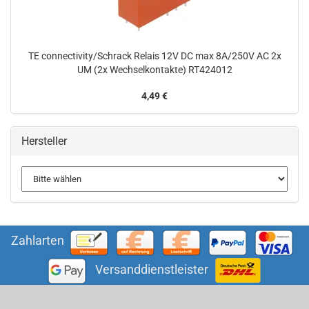
TE connectivity/Schrack Relais 12V DC max 8A/250V AC 2x
UM (2x Wechselkontakte) RT424012
4,49 €
Hersteller
Zahlarten
Versanddienstleister