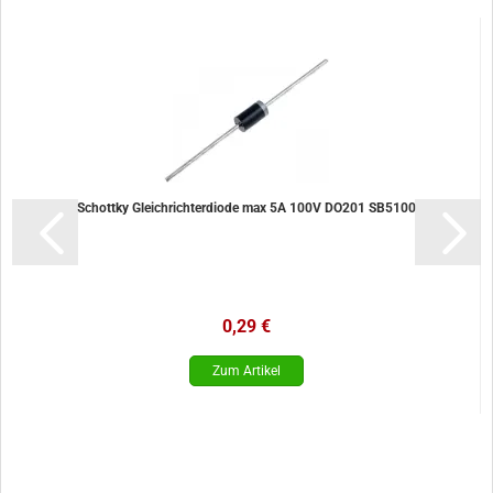
Schottky Gleichrichterdiode max 5A 100V DO201 SB5100
0,29 €