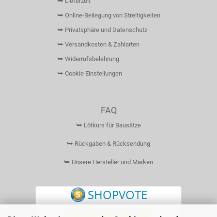
⮩ Lieferzeit
⮩ Online-Beilegung von Streitigkeiten
⮩ Privatsphäre und Datenschutz
⮩ Versandkosten & Zahlarten
⮩ Widerrufsbelehrung
⮩ Cookie Einstellungen
FAQ
⮩ Lötkurs für Bausätze
⮩ Rückgaben & Rücksendung
⮩ Unsere Hersteller und Marken