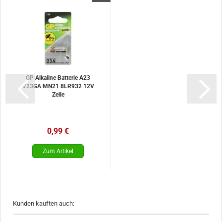
GP Alkaline Batterie A23
V23GA MN21 8LR932 12V
Zelle
0,99 €
Kunden kauften auch: