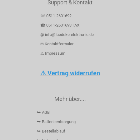
Support & Kontakt
☏ 0511-2601692
☎ 0511-2601693 FAX
@ info@luedeke-elektronic.de
✉ Kontaktformular
⚠ Impressum
⚠ Vertrag widerrufen
Mehr über....
⮩ AGB
⮩ Batterieentsorgung
⮩ Bestellablauf