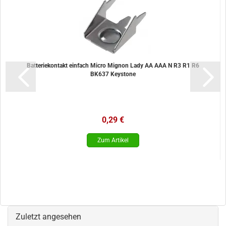
Batteriekontakt einfach Micro Mignon Lady AA AAA N R3 R1 R6
BK637 Keystone
0,29 €
Zuletzt angesehen