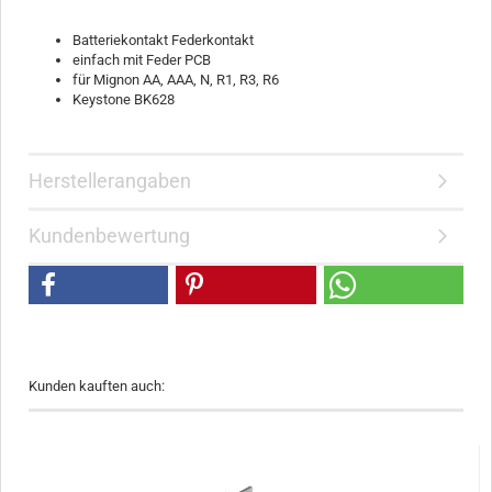
Batteriekontakt Federkontakt
einfach mit Feder PCB
für Mignon AA, AAA, N, R1, R3, R6
Keystone BK628
Herstellerangaben
Kundenbewertung
Kunden kauften auch: