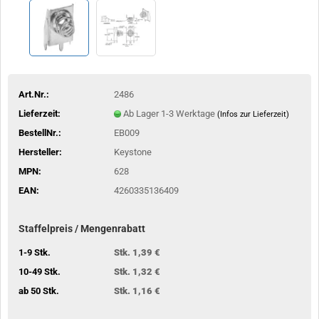
Art.Nr.:
2486
Lieferzeit:
Ab Lager 1-3 Werktage
(Infos zur Lieferzeit)
BestellNr.:
EB009
Hersteller:
Keystone
MPN:
628
EAN:
4260335136409
Staffelpreis / Mengenrabatt
1-9 Stk.
Stk. 1,39 €
10-49 Stk.
Stk. 1,32 €
ab 50 Stk.
Stk. 1,16 €