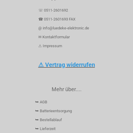
☏ 0511-2601692
☎ 0511-2601693 FAX
@ info@luedeke-elektronic.de
✉ Kontaktformular
⚠ Impressum
⚠ Vertrag widerrufen
Mehr über....
⮩ AGB
⮩ Batterieentsorgung
⮩ Bestellablauf
⮩ Lieferzeit