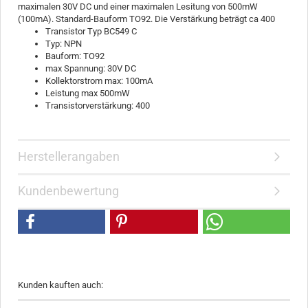
maximalen 30V DC und einer maximalen Lesitung von 500mW
(100mA). Standard-Bauform TO92. Die Verstärkung beträgt ca 400
Transistor Typ BC549 C
Typ: NPN
Bauform: TO92
max Spannung: 30V DC
Kollektorstrom max: 100mA
Leistung max 500mW
Transistorverstärkung: 400
Herstellerangaben
Kundenbewertung
Kunden kauften auch: