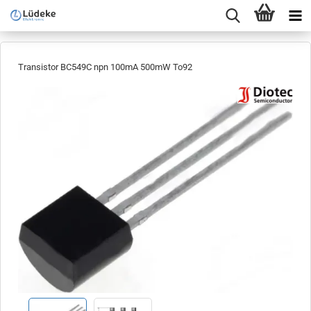
Transistor BC549C npn 100mA 500mW To92