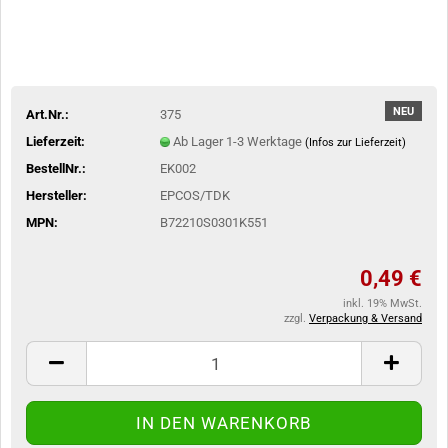
NEU
Art.Nr.:
375
Lieferzeit:
Ab Lager 1-3 Werktage
(Infos zur Lieferzeit)
BestellNr.:
EK002
Hersteller:
EPCOS/TDK
MPN:
B72210S0301K551
0,49 €
inkl. 19% MwSt.
zzgl.
Verpackung & Versand