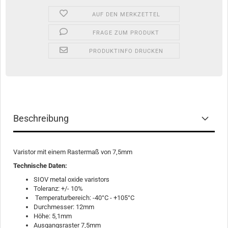
AUF DEN MERKZETTEL
FRAGE ZUM PRODUKT
PRODUKTINFO DRUCKEN
Beschreibung
Varistor mit einem Rastermaß von 7,5mm
Technische Daten:
SIOV metal oxide varistors
Toleranz: +/- 10%
Temperaturbereich: -40°C - +105°C
Durchmesser: 12mm
Höhe: 5,1mm
Ausgangsraster 7,5mm