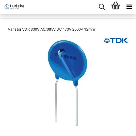
Varistor VDR 300V AC/385V DC 470V 2500A 12mm