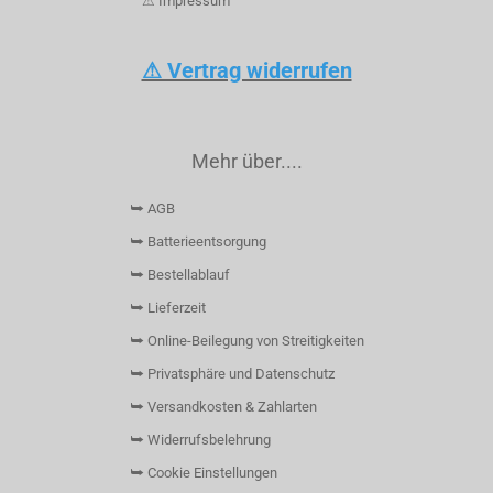
⚠ Impressum
⚠ Vertrag widerrufen
Mehr über....
⮩ AGB
⮩ Batterieentsorgung
⮩ Bestellablauf
⮩ Lieferzeit
⮩ Online-Beilegung von Streitigkeiten
⮩ Privatsphäre und Datenschutz
⮩ Versandkosten & Zahlarten
⮩ Widerrufsbelehrung
⮩ Cookie Einstellungen