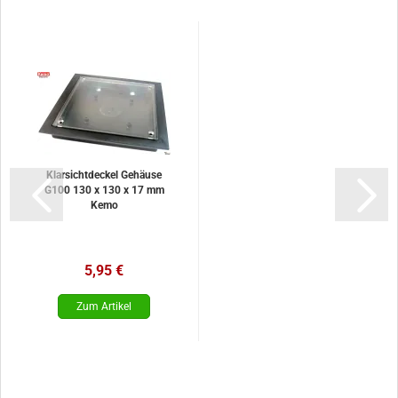
Klarsichtdeckel Gehäuse
G100 130 x 130 x 17 mm
Kemo
5,95 €