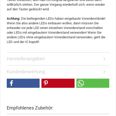
willkürlich stehen. Der ganze Vorgang wiederholt sich, wenn wieder
auf den Taster gedrückt wird.
Achtung:
Die beiliegenden LEDs haben eingebaute Vorwiderstände!
Wenn Sie also andere LEDs einbauen wollen, dann müssen Sie
entweder vor jede LED einen einzelnen Vorwiderstand vorschalten
oder LEDs mit eingebautem Vorwiderstand verwenden! Wenn Sie
andere LEDs ohne eingebautem Vorwiderstand verwenden, geht die
LED und der IC kaputt!
Herstellerangaben
Kundenbewertung
Empfohlenes Zubehör: