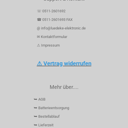
☏ 0511-2601692
☎ 0511-2601693 FAX
@ info@luedeke-elektronic.de
✉ Kontaktformular
⚠ Impressum
⚠ Vertrag widerrufen
Mehr über....
⮩ AGB
⮩ Batterieentsorgung
⮩ Bestellablauf
⮩ Lieferzeit