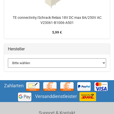
TE connectivity/Schrack Relais 18V DC max 8A/250V AC
V23061-B1006-A501
5,99 €
Hersteller
Zahlarten
Versanddienstleister
Support & Kontakt