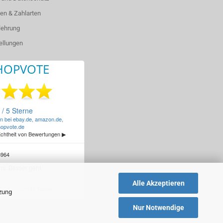
en & Zahlarten
lehrung
ellungen
Alle Akzeptieren
tzung
Nur Notwendige