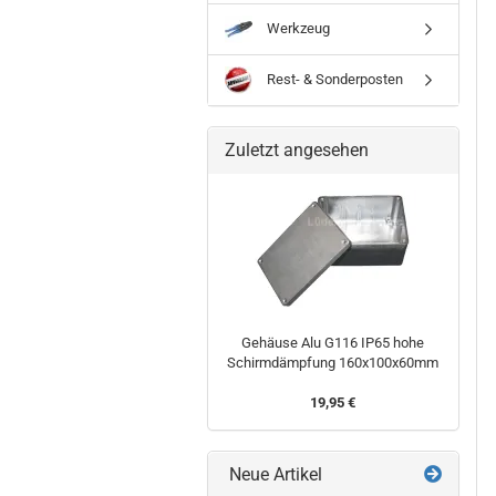
Werkzeug
Rest- & Sonderposten
Zuletzt angesehen
Gehäuse Alu G116 IP65 hohe
Schirmdämpfung 160x100x60mm
19,95 €
Neue Artikel