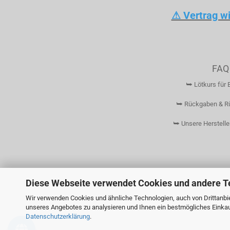
⚠ Vertrag w
FAQ
⮩ Lötkurs für 
⮩ Rückgaben & R
⮩ Unsere Herstelle
Diese Webseite verwendet Cookies und andere T
Wir verwenden Cookies und ähnliche Technologien, auch von Drittanbie
unseres Angebotes zu analysieren und Ihnen ein bestmögliches Einkauf
Datenschutzerklärung
.