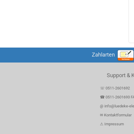
Zahlarten
Support & 
☏ 0511-2601692
☎ 0511-2601693 F
@ info@luedeke-ele
✉ Kontaktformular
⚠ Impressum