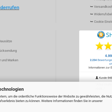
iderrufen
⮩ Versandkost
⮩ Widerrufsbe
⮩ Cookie Einst
Bausätze
ücksendung
r und Marken
echnologien
tern, um die ordentliche Funktionsweise der Website zu gewährleisten, die Nu
serlebnis bieten zu können. Weitere Informationen finden Sie in unserer