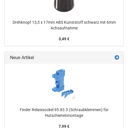
Drehknopf 13,5 x 17mm ABS Kunststoff schwarz mit 6mm
Achsaufnahme
3,49 €
Neue Artikel
Finder Relaissockel 95.83.3 (Schraubklemmen) für
Hutschienenmontage
7,99 €