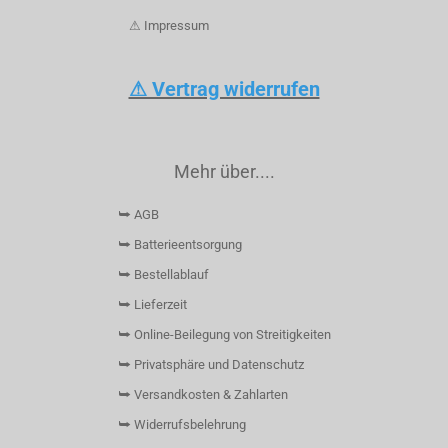
⚠ Impressum
⚠ Vertrag widerrufen
Mehr über....
⮩ AGB
⮩ Batterieentsorgung
⮩ Bestellablauf
⮩ Lieferzeit
⮩ Online-Beilegung von Streitigkeiten
⮩ Privatsphäre und Datenschutz
⮩ Versandkosten & Zahlarten
⮩ Widerrufsbelehrung