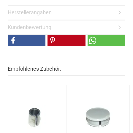
Herstellerangaben
Kundenbewertung
Empfohlenes Zubehör: