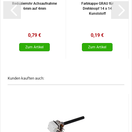
Reduzierrohr Achsaufnahme
Farbkappe GRAU für
6mm auf 4mm
Drehknopf 14 x 14
Kunststoff
0,79 €
0,19 €
Kunden kauften auch: