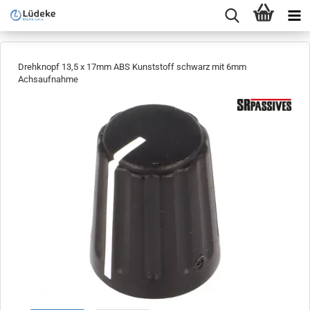
Drehknopf 13,5 x 17mm ABS Kunststoff schwarz mit 6mm
Achsaufnahme