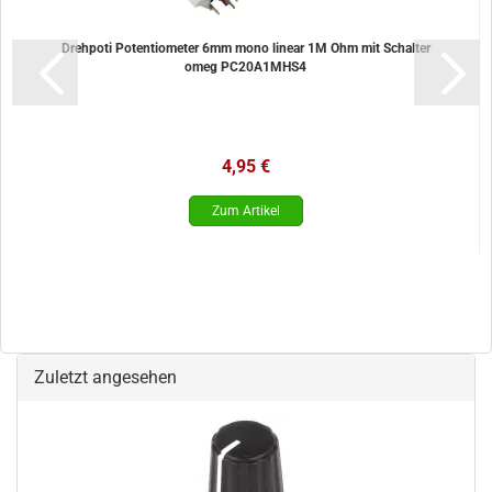
Drehpoti Potentiometer 6mm mono linear 1M Ohm mit Schalter
omeg PC20A1MHS4
4,95 €
Zuletzt angesehen