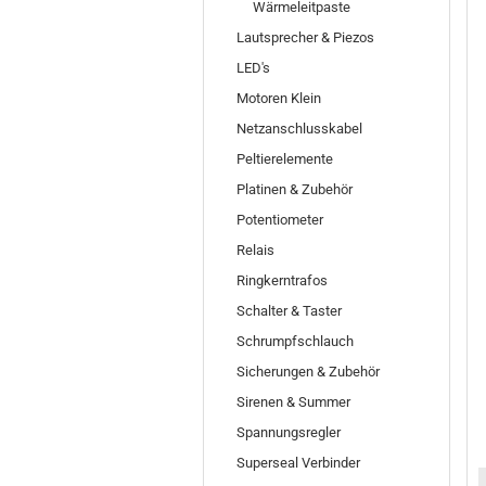
Wärmeleitpaste
Lautsprecher & Piezos
LED's
Motoren Klein
Netzanschlusskabel
Peltierelemente
Platinen & Zubehör
Potentiometer
Relais
Ringkerntrafos
Schalter & Taster
Schrumpfschlauch
Sicherungen & Zubehör
Sirenen & Summer
Spannungsregler
Superseal Verbinder