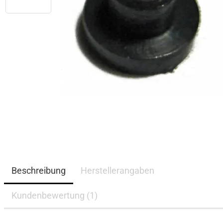
Beschreibung
Herstellerangaben
Kundenbewertung (1)