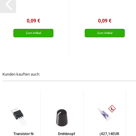
0,09 €
0,09 €
Kunden kauften auch:
Transistor N-
Drehknopf
(427,14EUR