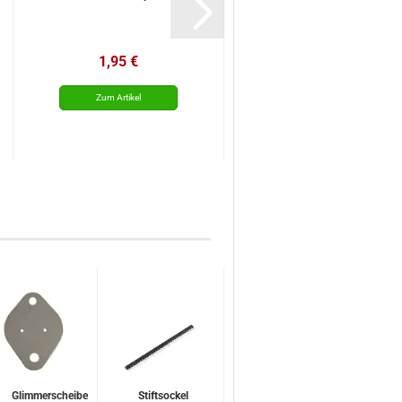
1,95 €
Glimmerscheibe
Stiftsockel
Sockelstift