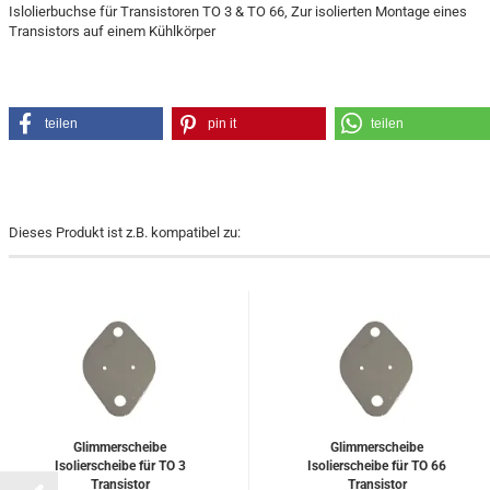
Islolierbuchse für Transistoren TO 3 & TO 66, Zur isolierten Montage eines
Transistors auf einem Kühlkörper
teilen
pin it
teilen
Dieses Produkt ist z.B. kompatibel zu:
Glimmerscheibe
Glimmerscheibe
Isolierscheibe für TO 3
Isolierscheibe für TO 66
Transistor
Transistor