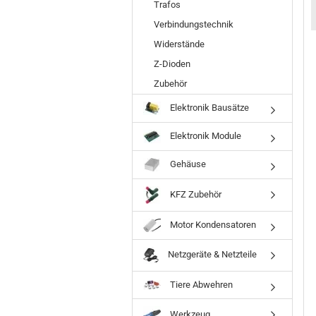
Trafos
Verbindungstechnik
Widerstände
Z-Dioden
Zubehör
Elektronik Bausätze
Elektronik Module
Gehäuse
KFZ Zubehör
Motor Kondensatoren
Netzgeräte & Netzteile
Tiere Abwehren
Steckachse
Glimmerscheibe
Glimmerscheibe
Werkzeug