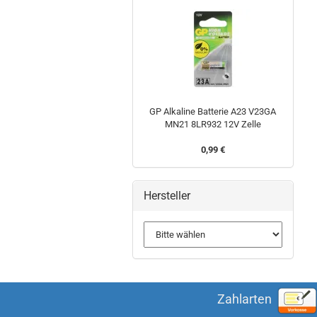
GP Alkaline Batterie A23 V23GA
MN21 8LR932 12V Zelle
0,99 €
Hersteller
Zahlarten