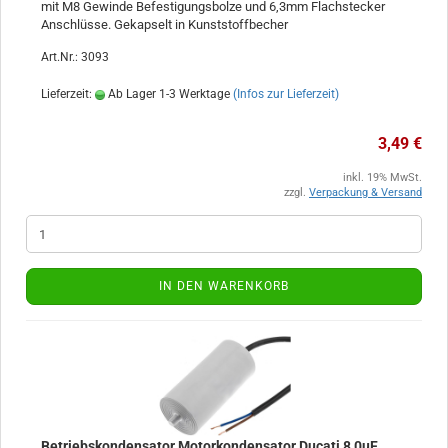
mit M8 Gewinde Befestigungsbolze und 6,3mm Flachstecker
Anschlüsse. Gekapselt in Kunststoffbecher
Art.Nr.: 3093
Lieferzeit:
Ab Lager 1-3 Werktage
(Infos zur Lieferzeit)
3,49 €
inkl. 19% MwSt.
zzgl.
Verpackung & Versand
IN DEN WARENKORB
Betriebskondensator Motorkondensator Ducati 8,0uF