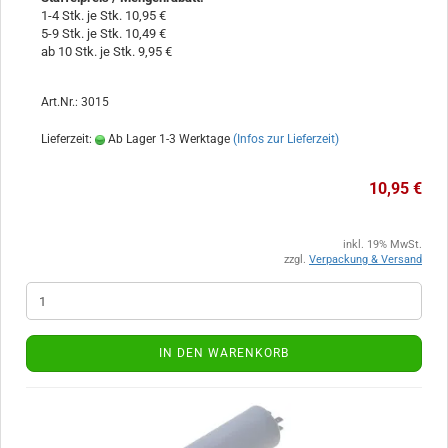
1-4 Stk. je Stk. 10,95 €
5-9 Stk. je Stk. 10,49 €
ab 10 Stk. je Stk. 9,95 €
Art.Nr.: 3015
Lieferzeit:
Ab Lager 1-3 Werktage
(Infos zur Lieferzeit)
10,95 €
inkl. 19% MwSt.
zzgl.
Verpackung & Versand
IN DEN WARENKORB