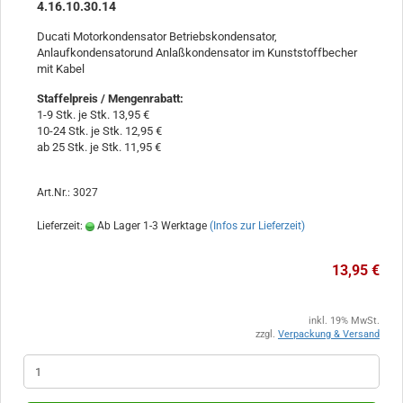
4.16.10.30.14
Ducati Motorkondensator Betriebskondensator,
Anlaufkondensatorund Anlaßkondensator im Kunststoffbecher
mit Kabel
Staffelpreis / Mengenrabatt
:
1-9 Stk. je Stk. 13,95 €
10-24 Stk. je Stk. 12,95 €
ab 25 Stk. je Stk. 11,95 €
Art.Nr.: 3027
Lieferzeit:
Ab Lager 1-3 Werktage
(Infos zur Lieferzeit)
13,95 €
inkl. 19% MwSt.
zzgl.
Verpackung & Versand