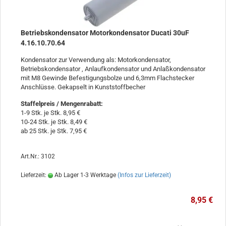
Betriebskondensator Motorkondensator Ducati 30uF
4.16.10.70.64
Kondensator zur Verwendung als: Motorkondensator,
Betriebskondensator , Anlaufkondensator und Anlaßkondensator
mit M8 Gewinde Befestigungsbolze und 6,3mm Flachstecker
Anschlüsse. Gekapselt in Kunststoffbecher
Staffelpreis / Mengenrabatt
:
1-9 Stk. je Stk. 8,95 €
10-24 Stk. je Stk. 8,49 €
ab 25 Stk. je Stk. 7,95 €
Art.Nr.: 3102
Lieferzeit:
Ab Lager 1-3 Werktage
(Infos zur Lieferzeit)
8,95 €