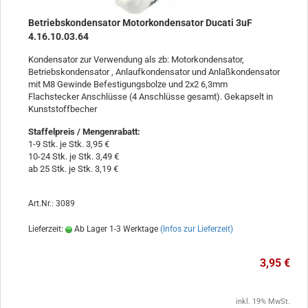
Betriebskondensator Motorkondensator Ducati 3uF
4.16.10.03.64
Kondensator zur Verwendung als zb: Motorkondensator,
Betriebskondensator , Anlaufkondensator und Anlaßkondensator
mit M8 Gewinde Befestigungsbolze und 2x2 6,3mm
Flachstecker Anschlüsse (4 Anschlüsse gesamt). Gekapselt in
Kunststoffbecher
Staffelpreis / Mengenrabatt
:
1-9 Stk. je Stk. 3,95 €
10-24 Stk. je Stk. 3,49 €
ab 25 Stk. je Stk. 3,19 €
Art.Nr.: 3089
Lieferzeit:
Ab Lager 1-3 Werktage
(Infos zur Lieferzeit)
3,95 €
inkl. 19% MwSt.