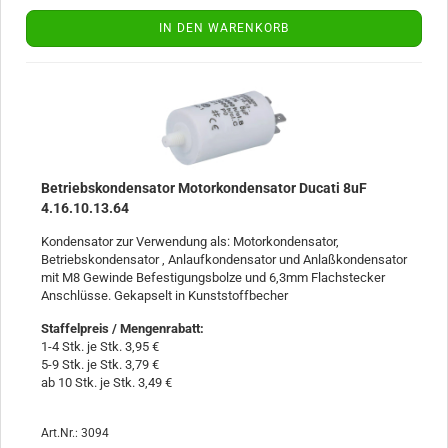
IN DEN WARENKORB
Betriebskondensator Motorkondensator Ducati 8uF
4.16.10.13.64
Kondensator zur Verwendung als: Motorkondensator,
Betriebskondensator , Anlaufkondensator und Anlaßkondensator
mit M8 Gewinde Befestigungsbolze und 6,3mm Flachstecker
Anschlüsse. Gekapselt in Kunststoffbecher
Staffelpreis / Mengenrabatt
:
1-4 Stk. je Stk. 3,95 €
5-9 Stk. je Stk. 3,79 €
ab 10 Stk. je Stk. 3,49 €
Art.Nr.: 3094