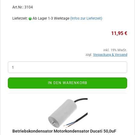
Art.Nr.: 3104
Lieferzeit:
Ab Lager 1-3 Werktage
(Infos zur Lieferzeit)
11,95 €
inkl. 19% MwSt.
zzgl.
Verpackung & Versand
IN DEN WARENKORB
Betriebskondensator Motorkondensator Ducati 50,0uF