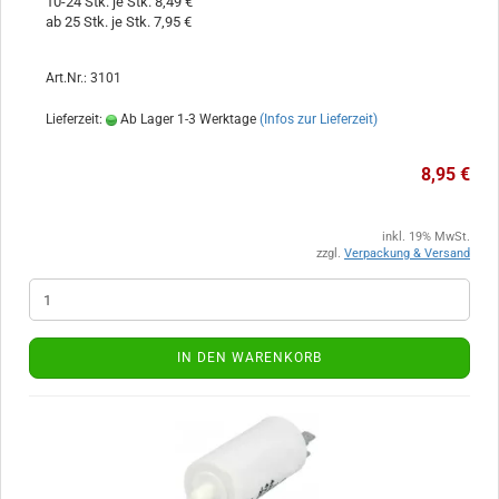
10-24 Stk. je Stk. 8,49 €
ab 25 Stk. je Stk. 7,95 €
Art.Nr.: 3101
Lieferzeit:
Ab Lager 1-3 Werktage
(Infos zur Lieferzeit)
8,95 €
inkl. 19% MwSt.
zzgl.
Verpackung & Versand
IN DEN WARENKORB