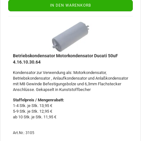
IN DEN WARENKORB
Betriebskondensator Motorkondensator Ducati 50uF
4.16.10.30.64
Kondensator zur Verwendung als: Motorkondensator,
Betriebskondensator , Anlaufkondensator und Anlaßkondensator
mit M8 Gewinde Befestigungsbolze und 6,3mm Flachstecker
Anschlüsse. Gekapselt in Kunststoffbecher
Staffelpreis / Mengenrabatt
:
1-4 Stk. je Stk. 13,95 €
5-9 Stk. je Stk. 12,95 €
ab 10 Stk. je Stk. 11,95 €
Art.Nr.: 3105