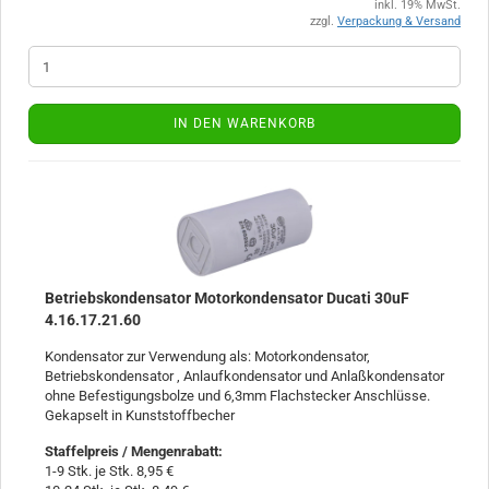
inkl. 19% MwSt.
zzgl.
Verpackung & Versand
IN DEN WARENKORB
Betriebskondensator Motorkondensator Ducati 30uF
4.16.17.21.60
Kondensator zur Verwendung als: Motorkondensator,
Betriebskondensator , Anlaufkondensator und Anlaßkondensator
ohne Befestigungsbolze und 6,3mm Flachstecker Anschlüsse.
Gekapselt in Kunststoffbecher
Staffelpreis / Mengenrabatt
:
1-9 Stk. je Stk. 8,95 €