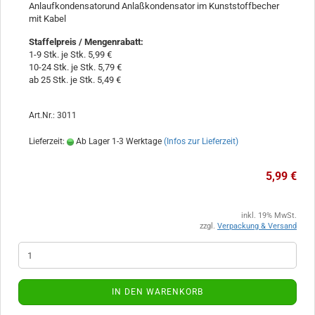
Anlaufkondensatorund Anlaßkondensator im Kunststoffbecher
mit Kabel
Staffelpreis / Mengenrabatt
:
1-9 Stk. je Stk. 5,99 €
10-24 Stk. je Stk. 5,79 €
ab 25 Stk. je Stk. 5,49 €
Art.Nr.: 3011
Lieferzeit:
Ab Lager 1-3 Werktage
(Infos zur Lieferzeit)
5,99 €
inkl. 19% MwSt.
zzgl.
Verpackung & Versand
IN DEN WARENKORB