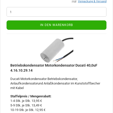
zzgl.
Verpackung & Versand
IN DEN WARENKORB
Betriebskondensator Motorkondensator Ducati 40,0uF
4.16.10.29.14
Ducati Motorkondensator Betriebskondensator,
Anlaufkondensatorund Anlaßkondensator im Kunststoffbecher
mit Kabel
Staffelpreis / Mengenrabatt
:
1-4 Stk. je Stk. 13,95 €
5-9 Stk. je Stk. 13,49 €
10-19 Stk. je Stk. 12,95 €