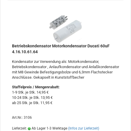
Betriebskondensator Motorkondensator Ducati 60uF
4.16.10.61.64
Kondensator zur Verwendung als: Motorkondensator,
Betriebskondensator , Anlaufkondensator und Anlaßkondensator
mit M8 Gewinde Befestigungsbolze und 6,3mm Flachstecker
Anschlüsse. Gekapselt in Kunststoffbecher
Staffelpreis / Mengenrabatt
:
1-9 Stk. je Stk. 14,95 €
10-24 Stk. je Stk. 13,95 €
ab 25 Stk. je Stk. 11,95 €
Art.Nr.: 3106
Lieferzeit:
Ab Lager 1-3 Werktage
(Infos zur Lieferzeit)