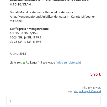
4.16.10.13.14
Ducati Motorkondensator Betriebskondensator,
Anlaufkondensatorund Anlaßkondensator im Kunststoffbecher
mit Kabel
Staffelpreis / Mengenrabatt
:
1-9 Stk. je Stk. 5,95 €
10-24 Stk. je Stk. 5,79 €
ab 25 Stk. je Stk. 5,49 €
Art.Nr.: 3012
Lieferzeit:
Ab Lager 1-3 Werktage
(Infos zur Lieferzeit)
5,95 €
inkl. 19% MwSt.
zzgl.
Verpackung & Versand