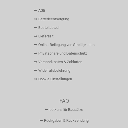
⮩ AGB
⮩ Batterieentsorgung
⮩ Bestellablauf
⮩ Lieferzeit
⮩ Online-Beilegung von Streitigkeiten
⮩ Privatsphäre und Datenschutz
⮩ Versandkosten & Zahlarten
⮩ Widerrufsbelehrung
⮩ Cookie Einstellungen
FAQ
⮩ Lötkurs für Bausätze
⮩ Rückgaben & Rücksendung