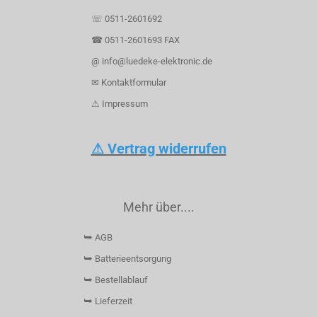
☏ 0511-2601692
☎ 0511-2601693 FAX
@ info@luedeke-elektronic.de
✉ Kontaktformular
⚠ Impressum
⚠ Vertrag widerrufen
Mehr über....
⮩ AGB
⮩ Batterieentsorgung
⮩ Bestellablauf
⮩ Lieferzeit