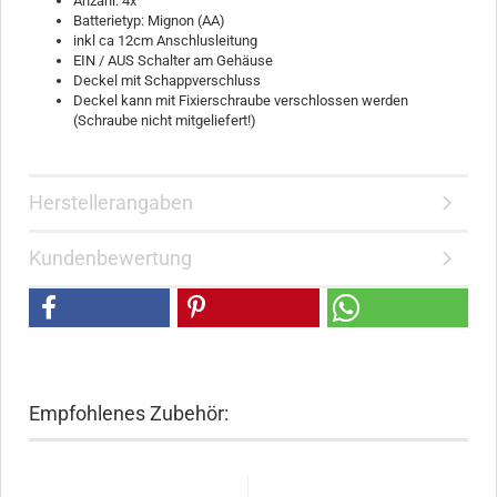
Anzahl: 4x
Batterietyp: Mignon (AA)
inkl ca 12cm Anschlusleitung
EIN / AUS Schalter am Gehäuse
Deckel mit Schappverschluss
Deckel kann mit Fixierschraube verschlossen werden
(Schraube nicht mitgeliefert!)
Herstellerangaben
Kundenbewertung
Empfohlenes Zubehör: