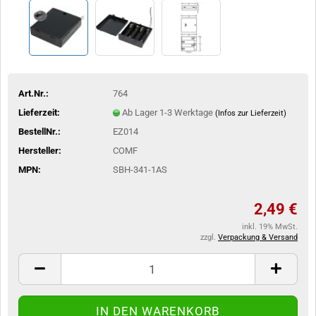
Art.Nr.:
764
Lieferzeit:
Ab Lager 1-3 Werktage
(Infos zur Lieferzeit)
BestellNr.:
EZ014
Hersteller:
COMF
MPN:
SBH-341-1AS
2,49 €
inkl. 19% MwSt.
zzgl.
Verpackung & Versand