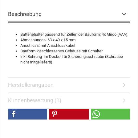
Beschreibung
Batteriehalter passend für Zellen der Bauform: 4x Mirco (AAA)
Abmessungen: 63 x 49 x 15 mm
Anschluss: mit Anschlusskabel
Bauform: geschlossenes Gehäuse mit Schalter
inkl Bohrung im Deckel für Sicherungsschraube (Schraube
nicht mitgeliefert!)
Herstellerangaben
Kundenbewertung (1)