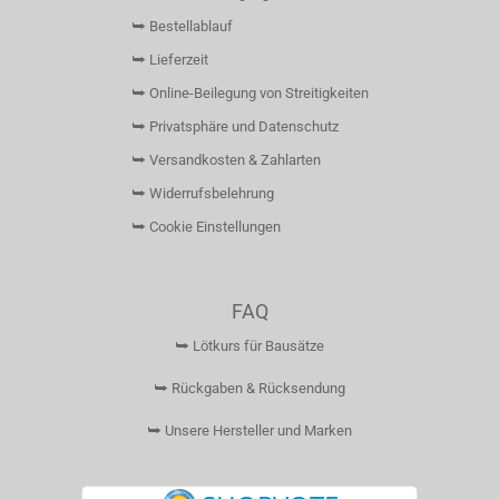
⮩ Bestellablauf
⮩ Lieferzeit
⮩ Online-Beilegung von Streitigkeiten
⮩ Privatsphäre und Datenschutz
⮩ Versandkosten & Zahlarten
⮩ Widerrufsbelehrung
⮩ Cookie Einstellungen
FAQ
⮩ Lötkurs für Bausätze
⮩ Rückgaben & Rücksendung
⮩ Unsere Hersteller und Marken