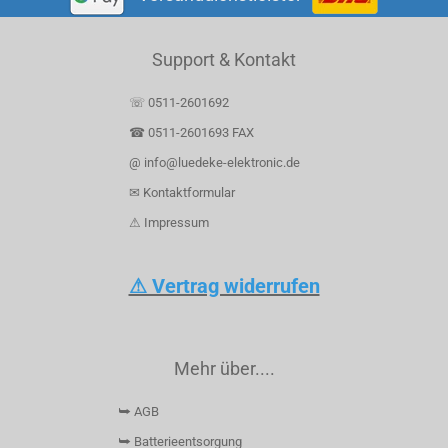
Support & Kontakt
☏ 0511-2601692
☎ 0511-2601693 FAX
@ info@luedeke-elektronic.de
✉ Kontaktformular
⚠ Impressum
⚠ Vertrag widerrufen
Mehr über....
⮩ AGB
⮩ Batterieentsorgung