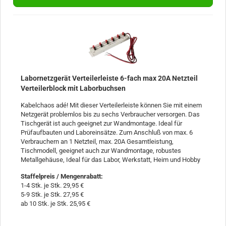
Labornetzgerät Verteilerleiste 6-fach max 20A Netzteil
Verteilerblock mit Laborbuchsen
Kabelchaos adé! Mit dieser Verteilerleiste können Sie mit einem
Netzgerät problemlos bis zu sechs Verbraucher versorgen. Das
Tischgerät ist auch geeignet zur Wandmontage. Ideal für
Prüfaufbauten und Laboreinsätze. Zum Anschluß von max. 6
Verbrauchern an 1 Netzteil, max. 20A Gesamtleistung,
Tischmodell, geeignet auch zur Wandmontage, robustes
Metallgehäuse, Ideal für das Labor, Werkstatt, Heim und Hobby
Staffelpreis / Mengenrabatt
:
1-4 Stk. je Stk. 29,95 €
5-9 Stk. je Stk. 27,95 €
ab 10 Stk. je Stk. 25,95 €