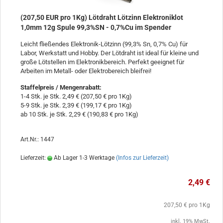
(207,50 EUR pro 1Kg) Lötdraht Lötzinn Elektroniklot
1,0mm 12g Spule 99,3%SN - 0,7%Cu im Spender
Leicht fließendes Elektronik-Lötzinn (99,3% Sn, 0,7% Cu) für
Labor, Werkstatt und Hobby. Der Lötdraht ist ideal für kleine und
große Lötstellen im Elektronikbereich. Perfekt geeignet für
Arbeiten im Metall- oder Elektrobereich bleifrei!
Staffelpreis / Mengenrabatt
:
1-4 Stk. je Stk. 2,49 € (207,50 € pro 1Kg)
5-9 Stk. je Stk. 2,39 € (199,17 € pro 1Kg)
ab 10 Stk. je Stk. 2,29 € (190,83 € pro 1Kg)
Art.Nr.: 1447
Lieferzeit:
Ab Lager 1-3 Werktage
(Infos zur Lieferzeit)
2,49 €
207,50 € pro 1Kg
inkl. 19% MwSt.