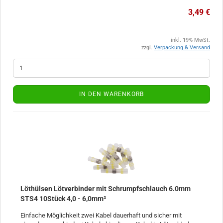
3,49 €
inkl. 19% MwSt.
zzgl.
Verpackung & Versand
IN DEN WARENKORB
Löthülsen Lötverbinder mit Schrumpfschlauch 6.0mm
STS4 10Stück 4,0 - 6,0mm²
Einfache Möglichkeit zwei Kabel dauerhaft und sicher mit