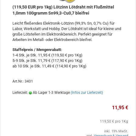
(119,50 EUR pro 1kg) Lötzinn Lötdraht mit Flußmittel
1,0mm 100gramm Sn99,3-Cu0,7 bleifrei
Leicht fließendes Elektronik-Lötzinn (99,3% Sn, 0,7% Cu) für
Labor, Werkstatt und Hobby. Der Lötdraht ist ideal für kleine und
große Lötstellen im Elektronikbereich. Perfekt geeignet für
Arbeiten im Metall- oder Elektrobereich bleifrei.
Staffelpreis / Mengenrabatt
:
1-4 Stk. je Stk. 11,95 € (119,50 € pro 1Kg)
5-9 Stk. je Stk. 11,79 € (117,90 € pro 1Kg)
ab 10 Stk. je Stk. 11,49 € (114,90 € pro 1Kg)
Art.Nr.: 3401
Lieferzeit:
Ab Lager 1-3 Werktage
(Infos zur Lieferzeit)
11,95 €
119,50 € pro 1Kg
inkl. 19% MwSt.
zzgl.
Verpackung & Versand