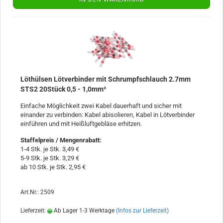
Löthülsen Lötverbinder mit Schrumpfschlauch 2.7mm
STS2 20Stück 0,5 - 1,0mm²
Einfache Möglichkeit zwei Kabel dauerhaft und sicher mit
einander zu verbinden: Kabel abisolieren, Kabel in Lötverbinder
einführen und mit Heißluftgebläse erhitzen.
Staffelpreis / Mengenrabatt
:
1-4 Stk. je Stk. 3,49 €
5-9 Stk. je Stk. 3,29 €
ab 10 Stk. je Stk. 2,95 €
Art.Nr.: 2509
Lieferzeit:
Ab Lager 1-3 Werktage
(Infos zur Lieferzeit)