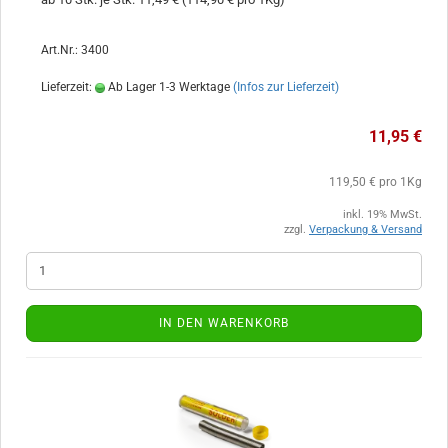
Art.Nr.: 3400
Lieferzeit:
Ab Lager 1-3 Werktage
(Infos zur Lieferzeit)
11,95 €
119,50 € pro 1Kg
inkl. 19% MwSt.
zzgl.
Verpackung & Versand
IN DEN WARENKORB