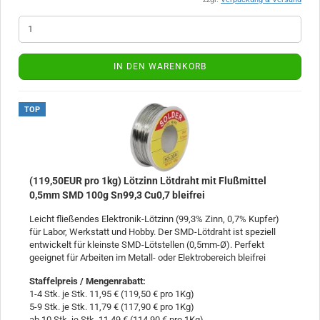
IN DEN WARENKORB
TOP
(119,50EUR pro 1kg) Lötzinn Lötdraht mit Flußmittel
0,5mm SMD 100g Sn99,3 Cu0,7 bleifrei
Leicht fließendes Elektronik-Lötzinn (99,3% Zinn, 0,7% Kupfer)
für Labor, Werkstatt und Hobby. Der SMD-Lötdraht ist speziell
entwickelt für kleinste SMD-Lötstellen (0,5mm-Ø). Perfekt
geeignet für Arbeiten im Metall- oder Elektrobereich bleifrei
Staffelpreis / Mengenrabatt
:
1-4 Stk. je Stk. 11,95 € (119,50 € pro 1Kg)
5-9 Stk. je Stk. 11,79 € (117,90 € pro 1Kg)
ab 10 Stk. je Stk. 11,49 € (114,90 € pro 1Kg)