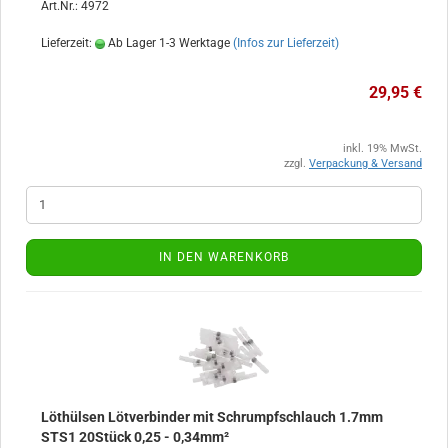
Art.Nr.: 4972
Lieferzeit:
Ab Lager 1-3 Werktage
(Infos zur Lieferzeit)
29,95 €
inkl. 19% MwSt.
zzgl.
Verpackung & Versand
IN DEN WARENKORB
Löthülsen Lötverbinder mit Schrumpfschlauch 1.7mm
STS1 20Stück 0,25 - 0,34mm²