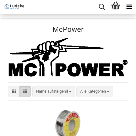
McPower
Sortieren nach
Name aufsteigend
Alle Kategorien