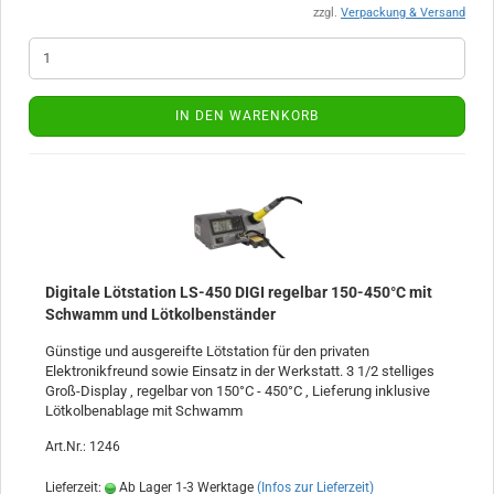
zzgl.
Verpackung & Versand
IN DEN WARENKORB
Digitale Lötstation LS-450 DIGI regelbar 150-450°C mit
Schwamm und Lötkolbenständer
Günstige und ausgereifte Lötstation für den privaten
Elektronikfreund sowie Einsatz in der Werkstatt. 3 1/2 stelliges
Groß-Display , regelbar von 150°C - 450°C , Lieferung inklusive
Lötkolbenablage mit Schwamm
Art.Nr.: 1246
Lieferzeit:
Ab Lager 1-3 Werktage
(Infos zur Lieferzeit)