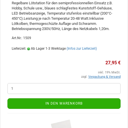
Regelbare Lötstation für den semiprofessionnellen Einsatz z.B.
Hobby, Schule usw., blaues schlagfestes Kunststoff-Gehäuse,
LED Betriebsanzeige, Temperatur stufenlos einstellbar (200°C-
450°C).Leistung je nach Temperatur 20-48 Watt.Inklusive
Lötkolben, thermogeschüzte Auflage und Schwamm.
Betriebsspannung 230V/50Hz, Länge des Netzkabels 1,20m.
Art.Nr.: 1509
Lieferzeit:
Ab Lager 1-3 Werktage
(Infos zur Lieferzeit)
27,95 €
inkl. 19% MwSt.
zzgl.
Verpackung & Versand
IN DEN WARENKORB