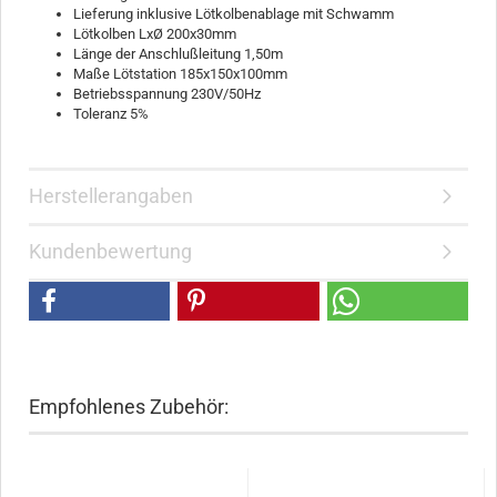
Lieferung inklusive Lötkolbenablage mit Schwamm
Lötkolben LxØ 200x30mm
Länge der Anschlußleitung 1,50m
Maße Lötstation 185x150x100mm
Betriebsspannung 230V/50Hz
Toleranz 5%
Herstellerangaben
Kundenbewertung
Empfohlenes Zubehör: