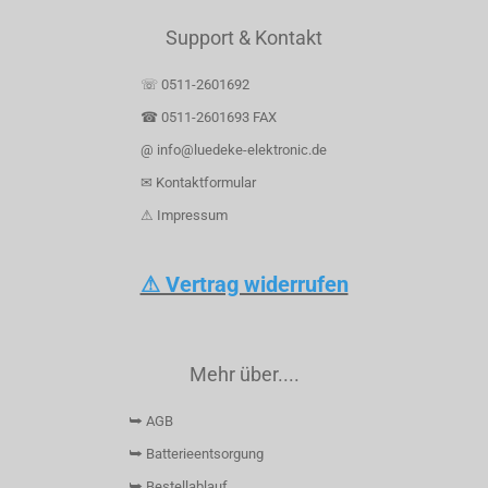
Support & Kontakt
☏ 0511-2601692
☎ 0511-2601693 FAX
@ info@luedeke-elektronic.de
✉ Kontaktformular
⚠ Impressum
⚠ Vertrag widerrufen
Mehr über....
⮩ AGB
⮩ Batterieentsorgung
⮩ Bestellablauf