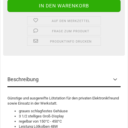
AUF DEN MERKZETTEL
FRAGE ZUM PRODUKT
PRODUKTINFO DRUCKEN
Beschreibung
Günstige und ausgereifte Lötstation für den privaten Elektronikfreund
sowie Einsatz in der Werkstatt.
graues schlagfestes Gehäuse
3 1/2 stelliges Groß-Display
regelbar von 150°C - 450°C
Leistung Lötkolben 48W