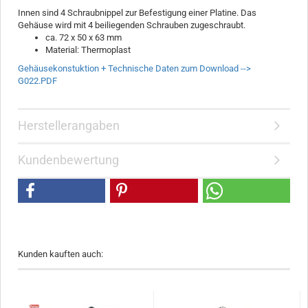
Innen sind 4 Schraubnippel zur Befestigung einer Platine. Das
Gehäuse wird mit 4 beiliegenden Schrauben zugeschraubt.
ca. 72 x 50 x 63 mm
Material: Thermoplast
Gehäusekonstuktion + Technische Daten zum Download -->
G022.PDF
Herstellerangaben
Kundenbewertung
Kunden kauften auch: