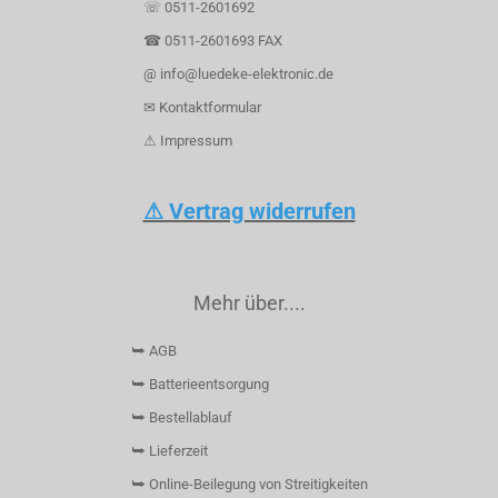
☏ 0511-2601692
☎ 0511-2601693 FAX
@ info@luedeke-elektronic.de
✉ Kontaktformular
⚠ Impressum
⚠ Vertrag widerrufen
Mehr über....
⮩ AGB
⮩ Batterieentsorgung
⮩ Bestellablauf
⮩ Lieferzeit
⮩ Online-Beilegung von Streitigkeiten