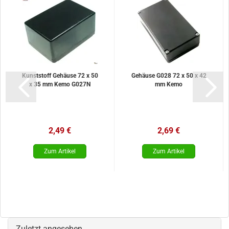
Kunststoff Gehäuse 72 x 50
Gehäuse G028 72 x 50 x 42
x 35 mm Kemo G027N
mm Kemo
2,49 €
2,69 €
Zuletzt angesehen