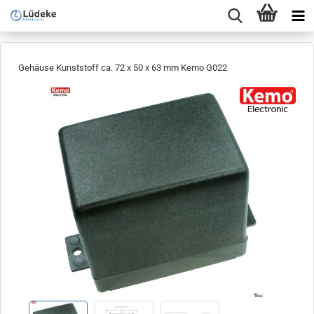
Gehäuse Kunststoff ca. 72 x 50 x 63 mm Kemo G022