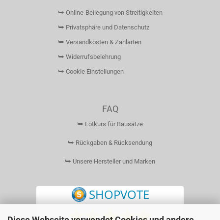
⮩ Online-Beilegung von Streitigkeiten
⮩ Privatsphäre und Datenschutz
⮩ Versandkosten & Zahlarten
⮩ Widerrufsbelehrung
⮩ Cookie Einstellungen
FAQ
⮩ Lötkurs für Bausätze
⮩ Rückgaben & Rücksendung
⮩ Unsere Hersteller und Marken
Diese Webseite verwendet Cookies und andere