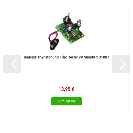
Bausatz Thyristor und Triac Tester 9V SmartKit B1087
13,95 €