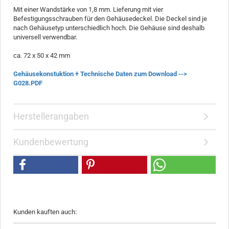
Mit einer Wandstärke von 1,8 mm. Lieferung mit vier
Befestigungsschrauben für den Gehäusedeckel. Die Deckel sind je
nach Gehäusetyp unterschiedlich hoch. Die Gehäuse sind deshalb
universell verwendbar.
ca. 72 x 50 x 42 mm
Gehäusekonstuktion + Technische Daten zum Download -->
G028.PDF
Herstellerangaben
Kundenbewertung
Kunden kauften auch: