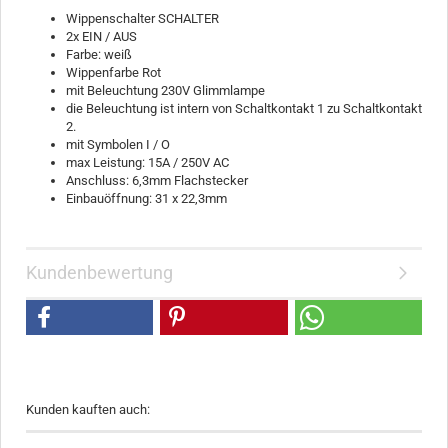
Wippenschalter SCHALTER
2x EIN / AUS
Farbe: weiß
Wippenfarbe Rot
mit Beleuchtung 230V Glimmlampe
die Beleuchtung ist intern von Schaltkontakt 1 zu Schaltkontakt
2.
mit Symbolen I / O
max Leistung: 15A / 250V AC
Anschluss: 6,3mm Flachstecker
Einbauöffnung: 31 x 22,3mm
Kundenbewertung
Kunden kauften auch: