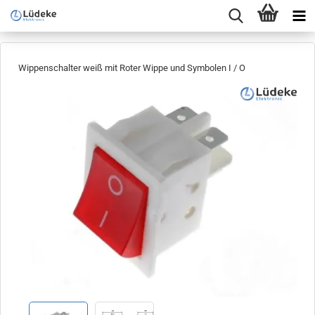
Wippenschalter weiß mit Roter Wippe und Symbolen I / O