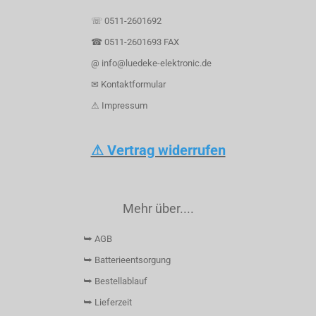
☏ 0511-2601692
☎ 0511-2601693 FAX
@ info@luedeke-elektronic.de
✉ Kontaktformular
⚠ Impressum
⚠ Vertrag widerrufen
Mehr über....
⮩ AGB
⮩ Batterieentsorgung
⮩ Bestellablauf
⮩ Lieferzeit