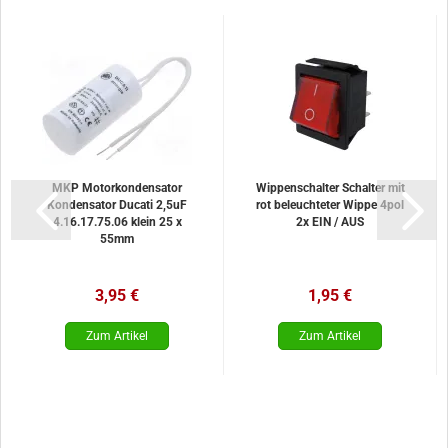
MKP Motorkondensator
Wippenschalter Schalter mit
Kondensator Ducati 2,5uF
rot beleuchteter Wippe 4pol
4.16.17.75.06 klein 25 x
2x EIN / AUS
55mm
3,95 €
1,95 €