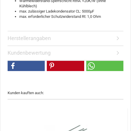
Wärmewiderstand Sperrschicht RthA: <20K/W (ohne
Kühlblech)
max. zulässiger Ladekondensator CL: 5000
µF
max. erforderlicher Schutzwiderstand Rt: 1,0 Ohm
Herstellerangaben
Kundenbewertung
Kunden kauften auch: