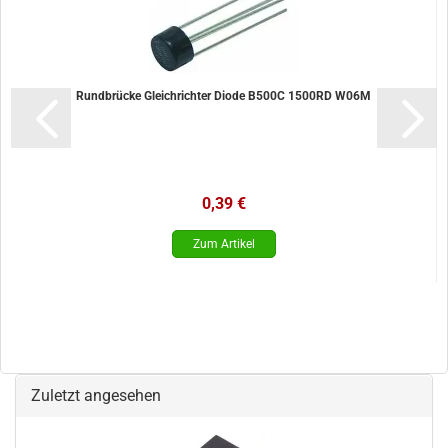
Rundbrücke Gleichrichter Diode B500C 1500RD W06M
0,39 €
Zuletzt angesehen