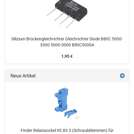
Silizium Brückengleichrichter Gleichrichter Diode B80C 5000-
3300 5000-3000 B80C5000A
1,95 €
Neue Artikel
Finder Relaissockel 95.83.3 (Schraubklemmen) für