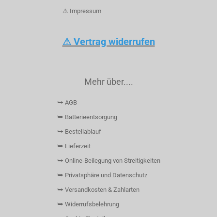
⚠ Impressum
⚠ Vertrag widerrufen
Mehr über....
⮩ AGB
⮩ Batterieentsorgung
⮩ Bestellablauf
⮩ Lieferzeit
⮩ Online-Beilegung von Streitigkeiten
⮩ Privatsphäre und Datenschutz
⮩ Versandkosten & Zahlarten
⮩ Widerrufsbelehrung