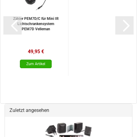
Zähler PEM7D/C für Mini IR
Lichtschrankensystem
PEM7D Velleman
49,95 €
Zuletzt angesehen