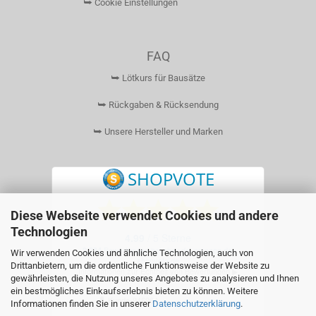
⮩ Cookie Einstellungen
FAQ
⮩ Lötkurs für Bausätze
⮩ Rückgaben & Rücksendung
⮩ Unsere Hersteller und Marken
Diese Webseite verwendet Cookies und andere
Technologien
Wir verwenden Cookies und ähnliche Technologien, auch von
Drittanbietern, um die ordentliche Funktionsweise der Website zu
gewährleisten, die Nutzung unseres Angebotes zu analysieren und Ihnen
ein bestmögliches Einkaufserlebnis bieten zu können. Weitere
Informationen finden Sie in unserer
Datenschutzerklärung
.