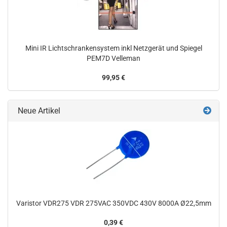
Mini IR Lichtschrankensystem inkl Netzgerät und Spiegel
PEM7D Velleman
99,95 €
Neue Artikel
Varistor VDR275 VDR 275VAC 350VDC 430V 8000A Ø22,5mm
0,39 €