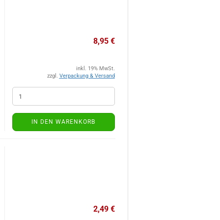
8,95 €
inkl. 19% MwSt.
zzgl.
Verpackung & Versand
IN DEN WARENKORB
2,49 €