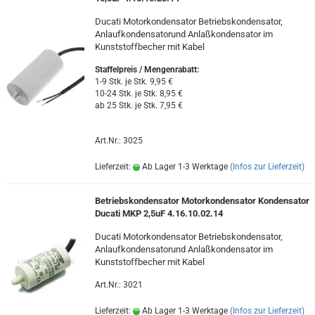
Ducati Motorkondensator Betriebskondensator,
Anlaufkondensatorund Anlaßkondensator im
Kunststoffbecher mit Kabel
Staffelpreis / Mengenrabatt
:
1-9 Stk. je Stk. 9,95 €
10-24 Stk. je Stk. 8,95 €
ab 25 Stk. je Stk. 7,95 €
Art.Nr.: 3025
Lieferzeit:
Ab Lager 1-3 Werktage
(Infos zur Lieferzeit)
Betriebskondensator Motorkondensator Kondensator
Ducati MKP 2,5uF 4.16.10.02.14
Ducati Motorkondensator Betriebskondensator,
Anlaufkondensatorund Anlaßkondensator im
Kunststoffbecher mit Kabel
Art.Nr.: 3021
Lieferzeit:
Ab Lager 1-3 Werktage
(Infos zur Lieferzeit)