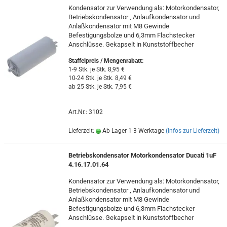
Kondensator zur Verwendung als: Motorkondensator,
Betriebskondensator , Anlaufkondensator und
Anlaßkondensator mit M8 Gewinde
Befestigungsbolze und 6,3mm Flachstecker
Anschlüsse. Gekapselt in Kunststoffbecher
Staffelpreis / Mengenrabatt
:
1-9 Stk. je Stk. 8,95 €
10-24 Stk. je Stk. 8,49 €
ab 25 Stk. je Stk. 7,95 €
Art.Nr.: 3102
Lieferzeit:
Ab Lager 1-3 Werktage
(Infos zur Lieferzeit)
Betriebskondensator Motorkondensator Ducati 1uF
4.16.17.01.64
Kondensator zur Verwendung als: Motorkondensator,
Betriebskondensator , Anlaufkondensator und
Anlaßkondensator mit M8 Gewinde
Befestigungsbolze und 6,3mm Flachstecker
Anschlüsse. Gekapselt in Kunststoffbecher