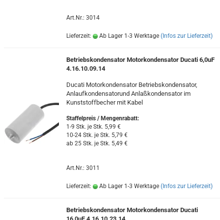
Art.Nr.: 3014
Lieferzeit:
Ab Lager 1-3 Werktage
(Infos zur Lieferzeit)
Betriebskondensator Motorkondensator Ducati 6,0uF
4.16.10.09.14
Ducati Motorkondensator Betriebskondensator,
Anlaufkondensatorund Anlaßkondensator im
Kunststoffbecher mit Kabel
Staffelpreis / Mengenrabatt
:
1-9 Stk. je Stk. 5,99 €
10-24 Stk. je Stk. 5,79 €
ab 25 Stk. je Stk. 5,49 €
Art.Nr.: 3011
Lieferzeit:
Ab Lager 1-3 Werktage
(Infos zur Lieferzeit)
Betriebskondensator Motorkondensator Ducati
16,0uF 4.16.10.23.14