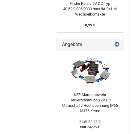
Finder Relais 6V DC Typ
40.52.9.006.0000 max 8A 2x UM
Wechselkontakte
8,99 €
Angebote
KFZ Marderabwehr
Tiervergrähmung 12V DC
Ultraschall / Hochspannung IP65
M176 Kemo
Statt 84,95 €
Nur 64,95 €