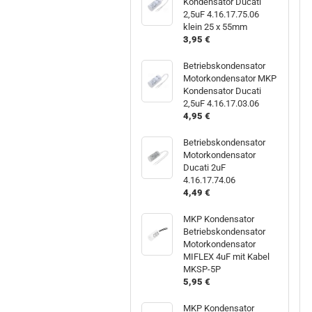
Kondensator Ducati
2,5uF 4.16.17.75.06
klein 25 x 55mm
3,95 €
Betriebskondensator
Motorkondensator MKP
Kondensator Ducati
2,5uF 4.16.17.03.06
4,95 €
Betriebskondensator
Motorkondensator
Ducati 2uF
4.16.17.74.06
4,49 €
MKP Kondensator
Betriebskondensator
Motorkondensator
MIFLEX 4uF mit Kabel
MKSP-5P
5,95 €
MKP Kondensator