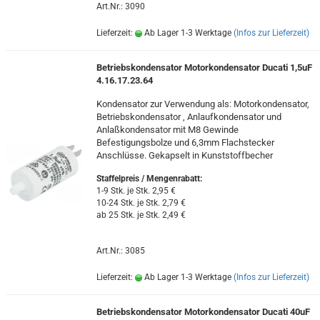
Art.Nr.: 3090
Lieferzeit:
Ab Lager 1-3 Werktage
(Infos zur Lieferzeit)
Betriebskondensator Motorkondensator Ducati 1,5uF
4.16.17.23.64
Kondensator zur Verwendung als: Motorkondensator,
Betriebskondensator , Anlaufkondensator und
Anlaßkondensator mit M8 Gewinde
Befestigungsbolze und 6,3mm Flachstecker
Anschlüsse. Gekapselt in Kunststoffbecher
Staffelpreis / Mengenrabatt
:
1-9 Stk. je Stk. 2,95 €
10-24 Stk. je Stk. 2,79 €
ab 25 Stk. je Stk. 2,49 €
Art.Nr.: 3085
Lieferzeit:
Ab Lager 1-3 Werktage
(Infos zur Lieferzeit)
Betriebskondensator Motorkondensator Ducati 40uF