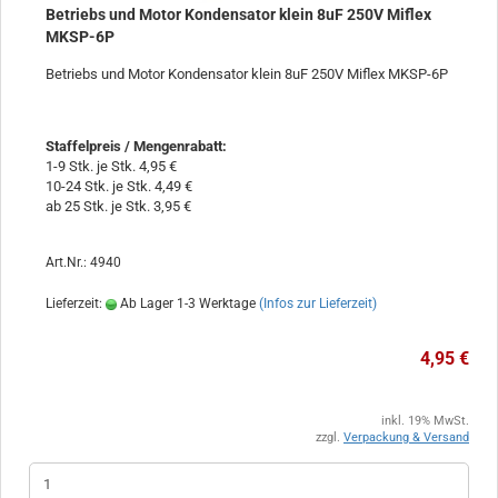
Betriebs und Motor Kondensator klein 8uF 250V Miflex
MKSP-6P
Betriebs und Motor Kondensator klein 8uF 250V Miflex MKSP-6P
Staffelpreis / Mengenrabatt
:
1-9 Stk. je Stk. 4,95 €
10-24 Stk. je Stk. 4,49 €
ab 25 Stk. je Stk. 3,95 €
Art.Nr.: 4940
Lieferzeit:
Ab Lager 1-3 Werktage
(Infos zur Lieferzeit)
4,95 €
inkl. 19% MwSt.
zzgl.
Verpackung & Versand