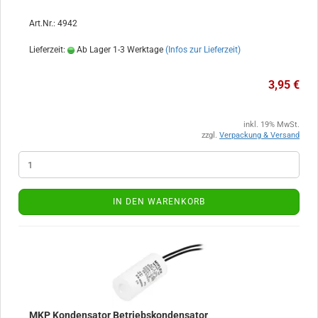
Art.Nr.: 4942
Lieferzeit:
Ab Lager 1-3 Werktage
(Infos zur Lieferzeit)
3,95 €
inkl. 19% MwSt.
zzgl.
Verpackung & Versand
IN DEN WARENKORB
MKP Kondensator Betriebskondensator