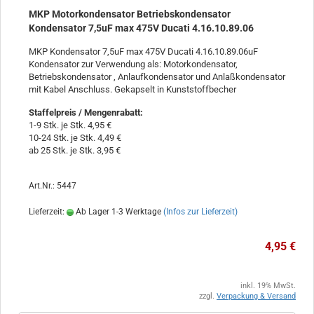
MKP Motorkondensator Betriebskondensator
Kondensator 7,5uF max 475V Ducati 4.16.10.89.06
MKP Kondensator 7,5uF max 475V Ducati 4.16.10.89.06uF
Kondensator zur Verwendung als: Motorkondensator,
Betriebskondensator , Anlaufkondensator und Anlaßkondensator
mit Kabel Anschluss. Gekapselt in Kunststoffbecher
Staffelpreis / Mengenrabatt
:
1-9 Stk. je Stk. 4,95 €
10-24 Stk. je Stk. 4,49 €
ab 25 Stk. je Stk. 3,95 €
Art.Nr.: 5447
Lieferzeit:
Ab Lager 1-3 Werktage
(Infos zur Lieferzeit)
4,95 €
inkl. 19% MwSt.
zzgl.
Verpackung & Versand