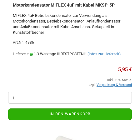
Motorkondensator MIFLEX 4uF mit Kabel MKSP-5P
MIFLEX 4uF Betreibskondensator zur Verwendung als:
Motorkondensator, Betriebskondensator , Anlaufkondensator
und Anlaßkondensator mit Kabel Anschluss. Gekapselt in
Kunststoffbecher
Art.Nr.: 4986
Lieferzeit:
1-3 Werktage !!! RESTPOSTEN!!!
(Infos zur Lieferzeit)
5,95 €
inkl. 19% MwSt.
zzgl.
Verpackung & Versand
IN DEN WARENKORB