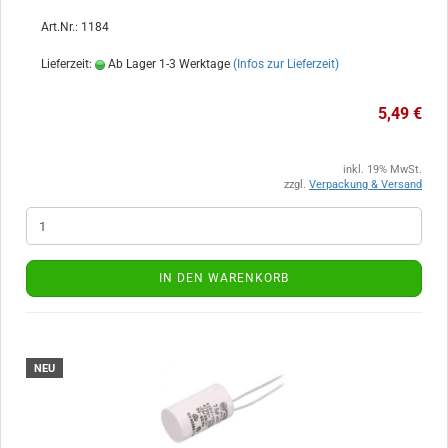
Art.Nr.: 1184
Lieferzeit:
Ab Lager 1-3 Werktage
(Infos zur Lieferzeit)
5,49 €
inkl. 19% MwSt.
zzgl.
Verpackung & Versand
IN DEN WARENKORB
NEU