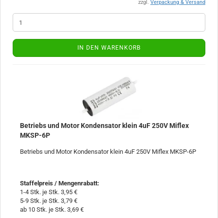
zzgl.
Verpackung & Versand
IN DEN WARENKORB
Betriebs und Motor Kondensator klein 4uF 250V Miflex
MKSP-6P
Betriebs und Motor Kondensator klein 4uF 250V Miflex MKSP-6P
Staffelpreis / Mengenrabatt
:
1-4 Stk. je Stk. 3,95 €
5-9 Stk. je Stk. 3,79 €
ab 10 Stk. je Stk. 3,69 €