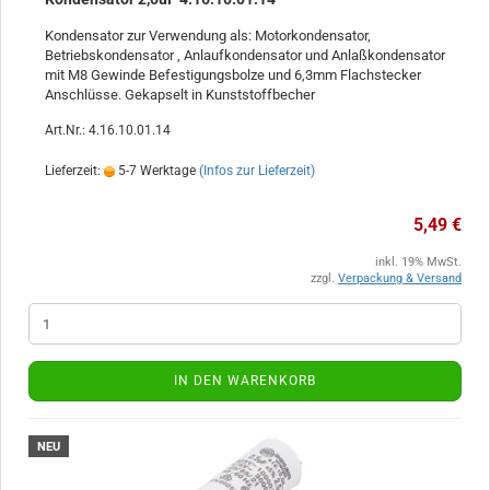
Kondensator zur Verwendung als: Motorkondensator,
Betriebskondensator , Anlaufkondensator und Anlaßkondensator
mit M8 Gewinde Befestigungsbolze und 6,3mm Flachstecker
Anschlüsse. Gekapselt in Kunststoffbecher
Art.Nr.: 4.16.10.01.14
Lieferzeit:
5-7 Werktage
(Infos zur Lieferzeit)
5,49 €
inkl. 19% MwSt.
zzgl.
Verpackung & Versand
IN DEN WARENKORB
NEU