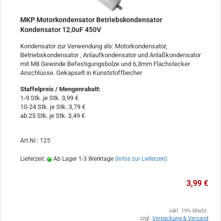
MKP Motorkondensator Betriebskondensator
Kondensator 12,0uF 450V
Kondensator zur Verwendung als: Motorkondensator,
Betriebskondensator , Anlaufkondensator und Anlaßkondensator
mit M8 Gewinde Befestigungsbolze und 6,3mm Flachstecker
Anschlüsse. Gekapselt in Kunststoffbecher
Staffelpreis / Mengenrabatt
:
1-9 Stk. je Stk. 3,99 €
10-24 Stk. je Stk. 3,79 €
ab 25 Stk. je Stk. 3,49 €
Art.Nr.: 125
Lieferzeit:
Ab Lager 1-3 Werktage
(Infos zur Lieferzeit)
3,99 €
inkl. 19% MwSt.
zzgl.
Verpackung & Versand