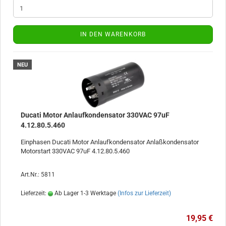
IN DEN WARENKORB
NEU
Ducati Motor Anlaufkondensator 330VAC 97uF
4.12.80.5.460
Einphasen Ducati Motor Anlaufkondensator Anlaßkondensator
Motorstart 330VAC 97uF 4.12.80.5.460
Art.Nr.: 5811
Lieferzeit:
Ab Lager 1-3 Werktage
(Infos zur Lieferzeit)
19,95 €