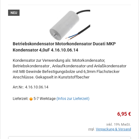
NEU
Betriebskondensator Motorkondensator Ducati MKP
Kondensator 4,0uF 4.16.10.06.14
Kondensator zur Verwendung als: Motorkondensator,
Betriebskondensator , Anlaufkondensator und Anlaßkondensator
mit M8 Gewinde Befestigungsbolze und 6,3mm Flachstecker
Anschlüsse. Gekapselt in Kunststoffbecher
Art.Nr.: 4.16.10.06.14
Lieferzeit:
5-7 Werktage
(Infos zur Lieferzeit)
6,95 €
inkl. 19% MwSt.
zzgl.
Verpackung & Versand