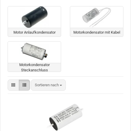
Motor Anlaufkondensator
Motorkondensator mit Kabel
Motorkondensator
Steckanschluss
Sortieren nach
Sortieren nach