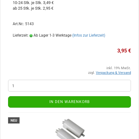
10-24 Stk. je Stk. 3,49 €
ab 25 Stk. je Stk. 2,95 €
Art.Nr.: 5143
Lieferzeit:
Ab Lager 1-3 Werktage
(Infos zur Lieferzeit)
3,95 €
inkl. 19% MwSt.
zzgl.
Verpackung & Versand
IN DEN WARENKORB
NEU