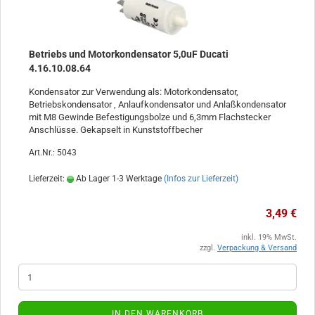
Betriebs und Motorkondensator 5,0uF Ducati
4.16.10.08.64
Kondensator zur Verwendung als: Motorkondensator,
Betriebskondensator , Anlaufkondensator und Anlaßkondensator
mit M8 Gewinde Befestigungsbolze und 6,3mm Flachstecker
Anschlüsse. Gekapselt in Kunststoffbecher
Art.Nr.: 5043
Lieferzeit:
Ab Lager 1-3 Werktage
(Infos zur Lieferzeit)
3,49 €
inkl. 19% MwSt.
zzgl.
Verpackung & Versand
IN DEN WARENKORB