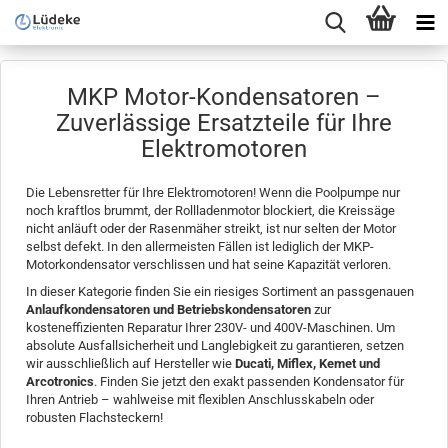
MKP Motor-Kondensatoren –
Zuverlässige Ersatzteile für Ihre
Elektromotoren
Die Lebensretter für Ihre Elektromotoren! Wenn die Poolpumpe nur
noch kraftlos brummt, der Rollladenmotor blockiert, die Kreissäge
nicht anläuft oder der Rasenmäher streikt, ist nur selten der Motor
selbst defekt. In den allermeisten Fällen ist lediglich der MKP-
Motorkondensator verschlissen und hat seine Kapazität verloren.
In dieser Kategorie finden Sie ein riesiges Sortiment an passgenauen
Anlaufkondensatoren und Betriebskondensatoren
zur
kosteneffizienten Reparatur Ihrer 230V- und 400V-Maschinen. Um
absolute Ausfallsicherheit und Langlebigkeit zu garantieren, setzen
wir ausschließlich auf Hersteller wie
Ducati, Miflex, Kemet und
Arcotronics
. Finden Sie jetzt den exakt passenden Kondensator für
Ihren Antrieb – wahlweise mit flexiblen Anschlusskabeln oder
robusten Flachsteckern!