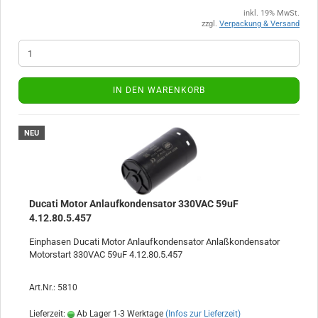
inkl. 19% MwSt.
zzgl.
Verpackung & Versand
IN DEN WARENKORB
NEU
Ducati Motor Anlaufkondensator 330VAC 59uF
4.12.80.5.457
Einphasen Ducati Motor Anlaufkondensator Anlaßkondensator
Motorstart 330VAC 59uF 4.12.80.5.457
Art.Nr.: 5810
Lieferzeit:
Ab Lager 1-3 Werktage
(Infos zur Lieferzeit)