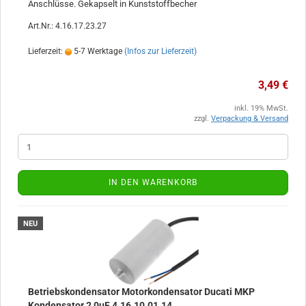
Anschlüsse. Gekapselt in Kunststoffbecher
Art.Nr.: 4.16.17.23.27
Lieferzeit:
5-7 Werktage
(Infos zur Lieferzeit)
3,49 €
inkl. 19% MwSt.
zzgl.
Verpackung & Versand
IN DEN WARENKORB
NEU
Betriebskondensator Motorkondensator Ducati MKP
Kondensator 2,0uF 4.16.10.01.14