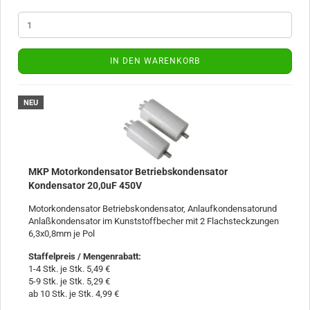
IN DEN WARENKORB
NEU
MKP Motorkondensator Betriebskondensator
Kondensator 20,0uF 450V
Motorkondensator Betriebskondensator, Anlaufkondensatorund
Anlaßkondensator im Kunststoffbecher mit 2 Flachsteckzungen
6,3x0,8mm je Pol
Staffelpreis / Mengenrabatt
:
1-4 Stk. je Stk. 5,49 €
5-9 Stk. je Stk. 5,29 €
ab 10 Stk. je Stk. 4,99 €