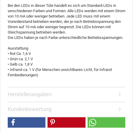
Bei den LEDs in dieser Tüte handelt es sich um Standard-LEDs in
verschiedenen Farben und Formen. Alle LEDs werden mit einem Strom
von 10 mA oder weniger betrieben. Jede LED muss mit einem
Vorwiderstand betrieben werden, der je nach Betriebsspannung den
Strom auf 10 mA oder weniger begrenzt. Die LEDs können mit
Gleichspannung betrieben werden.
Die LEDs haben je nach Farbe unterschiedliche Betriebsspannungen.
Ausstattung
• Rot Ca. 1,6 V
• Grün ca. 2,1 V
• Gelb ca. 1,8 V
• Infrarot ca. 1 V (für Menschen unsichtbares Licht, für Infrarot
Fernbedienungen)
Herstellerangaben
Kundenbewertung