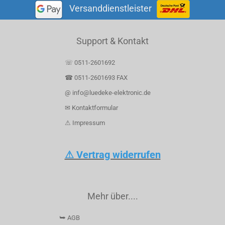
Versanddienstleister
Support & Kontakt
☏ 0511-2601692
☎ 0511-2601693 FAX
@ info@luedeke-elektronic.de
✉ Kontaktformular
⚠ Impressum
⚠ Vertrag widerrufen
Mehr über....
⮩ AGB