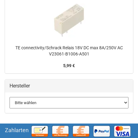
TE connectivity/Schrack Relais 18V DC max 8A/250V AC
V23061-B1006-A501
5,99 €
Hersteller
Zahlarten