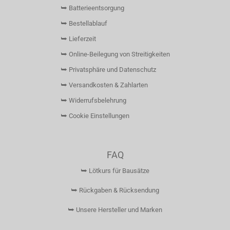
⮩ Batterieentsorgung
⮩ Bestellablauf
⮩ Lieferzeit
⮩ Online-Beilegung von Streitigkeiten
⮩ Privatsphäre und Datenschutz
⮩ Versandkosten & Zahlarten
⮩ Widerrufsbelehrung
⮩ Cookie Einstellungen
FAQ
⮩ Lötkurs für Bausätze
⮩ Rückgaben & Rücksendung
⮩ Unsere Hersteller und Marken