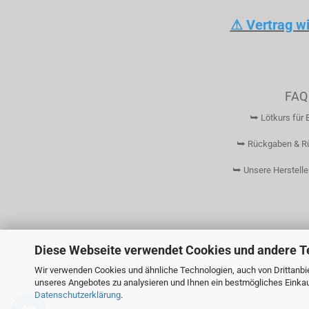
⚠ Vertrag w
FAQ
⮩ Lötkurs für 
⮩ Rückgaben & R
⮩ Unsere Herstelle
Diese Webseite verwendet Cookies und andere T
Wir verwenden Cookies und ähnliche Technologien, auch von Drittanbie
unseres Angebotes zu analysieren und Ihnen ein bestmögliches Einkauf
Datenschutzerklärung
.