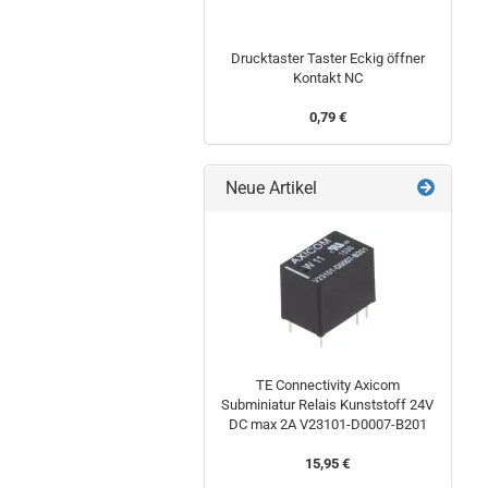
Drucktaster Taster Eckig öffner
Kontakt NC
0,79 €
Neue Artikel
TE Connectivity Axicom
Subminiatur Relais Kunststoff 24V
DC max 2A V23101-D0007-B201
15,95 €