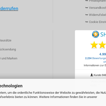
⮩ Privatsphäre
iderrufen
⮩ Versandkost
⮩ Widerrufsbe
⮩ Cookie Einst
Bausätze
ücksendung
r und Marken
echnologien
tern, um die ordentliche Funktionsweise der Website zu gewährleisten, die Nu
serlebnis bieten zu können. Weitere Informationen finden Sie in unserer