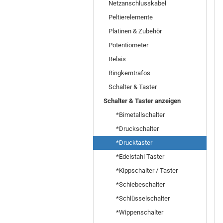
Netzanschlusskabel
Peltierelemente
Platinen & Zubehör
Potentiometer
Relais
Ringkerntrafos
Schalter & Taster
Schalter & Taster anzeigen
*Bimetallschalter
*Druckschalter
*Drucktaster
*Edelstahl Taster
*Kippschalter / Taster
*Schiebeschalter
*Schlüsselschalter
*Wippenschalter