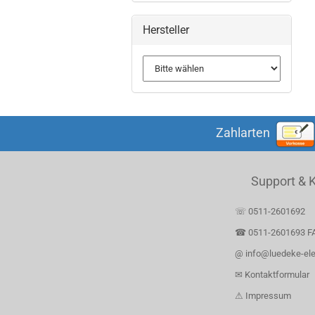
Hersteller
Zahlarten
Support & 
☏ 0511-2601692
☎ 0511-2601693 F
@ info@luedeke-ele
✉ Kontaktformular
⚠ Impressum