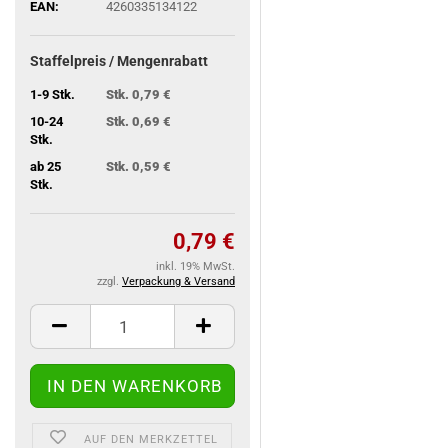
EAN:
4260335134122
Staffelpreis / Mengenrabatt
1-9 Stk.
Stk. 0,79 €
10-24
Stk. 0,69 €
Stk.
ab 25
Stk. 0,59 €
Stk.
0,79 €
inkl. 19% MwSt.
zzgl.
Verpackung & Versand
AUF DEN MERKZETTEL