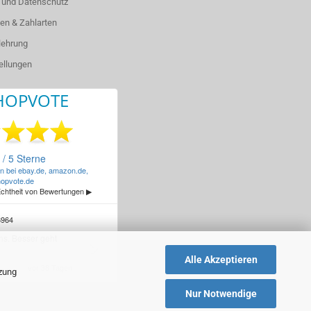
 und Datenschutz
en & Zahlarten
lehrung
ellungen
Alle Akzeptieren
tzung
Nur Notwendige