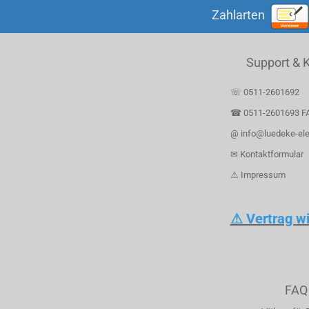
Zahlarten
Support & 
☏ 0511-2601692
☎ 0511-2601693 F
@ info@luedeke-ele
✉ Kontaktformular
⚠ Impressum
⚠ Vertrag w
FAQ