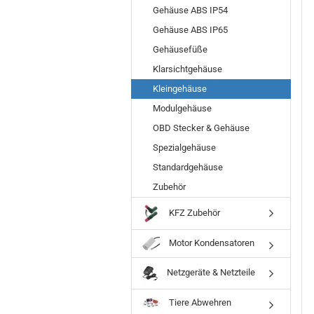
Gehäuse ABS IP54
Gehäuse ABS IP65
Gehäusefüße
Klarsichtgehäuse
Kleingehäuse
Modulgehäuse
OBD Stecker & Gehäuse
Spezialgehäuse
Standardgehäuse
Zubehör
KFZ Zubehör
Motor Kondensatoren
Netzgeräte & Netzteile
Tiere Abwehren