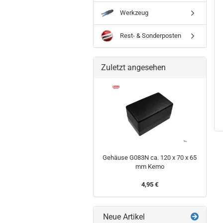
Werkzeug
Rest- & Sonderposten
Zuletzt angesehen
Gehäuse G083N ca. 120 x 70 x 65
mm Kemo
4,95 €
Neue Artikel