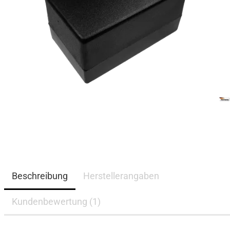
Beschreibung
Herstellerangaben
Kundenbewertung (1)