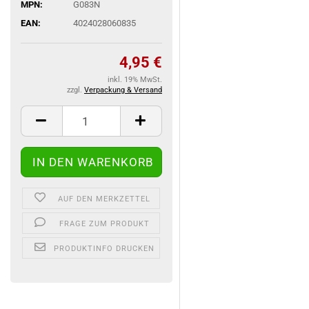
MPN:
G083N
EAN:
4024028060835
4,95 €
inkl. 19% MwSt.
zzgl.
Verpackung & Versand
AUF DEN MERKZETTEL
FRAGE ZUM PRODUKT
PRODUKTINFO DRUCKEN