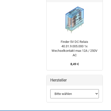
Finder 5V DC Relais
40.31.9.005.000 1x
Wechselkontakt max 12A / 250V
AC
8,49 €
Hersteller