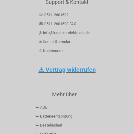
Support & Kontakt
☏ 0511-2601692
☎ 0511-2601693 FAX
@ info@luedeke-elektronic.de
✉ Kontaktformular
⚠ Impressum
⚠ Vertrag widerrufen
Mehr über....
⮩ AGB
⮩ Batterieentsorgung
⮩ Bestellablauf