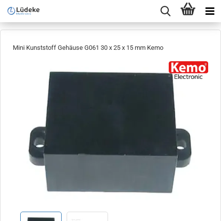
Mini Kunststoff Gehäuse G061 30 x 25 x 15 mm Kemo