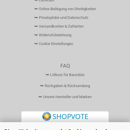
⮩ Lieferzeit
⮩ Online-Beilegung von Streitigkeiten
⮩ Privatsphäre und Datenschutz
⮩ Versandkosten & Zahlarten
⮩ Widerrufsbelehrung
⮩ Cookie Einstellungen
FAQ
⮩ Lötkurs für Bausätze
⮩ Rückgaben & Rücksendung
⮩ Unsere Hersteller und Marken