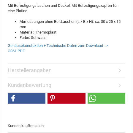
Mit Befestigungslaschen und Deckel. Mit Befestigungszapfen für
eine Platine.
Abmessungen ohne Bef.Laschen (L x B x H): ca. 30 x 25 x 15
mm
Material: Thermoplast
Farbe: Schwarz
Gehäusekonstuktion + Technische Daten zum Download -->
G061.PDF
Herstellerangaben
Kundenbewertung
Kunden kauften auch: