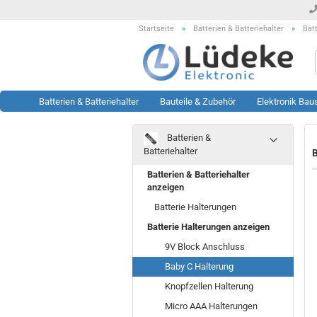
Startseite
»
Batterien & Batteriehalter
»
Bat
Batterien & Batteriehalter
Bauteile & Zubehör
Elektronik Bau
Batterien &
Werkzeug anzeigen
Rest- & Sonderposten
Batteriehalter
B
anzeigen
Lötstationen
Batterien & Batteriehalter
Sonderposten Bausätze
Löttechnik Zubehör
anzeigen
Sonderposten KFZ Artikel
Messtechnik Zubehör
Batterie Halterungen
Sonderposten LED Technik
Oszilloskop
Batterie Halterungen anzeigen
Sonderposten Module
Prüftechnik
9V Block Anschluss
Sonderposten Sonstiges
Sonstiges
Sonderposten Werkzeug
Baby C Halterung
Knopfzellen Halterung
Micro AAA Halterungen