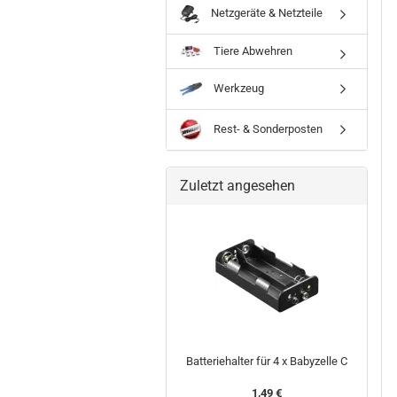
Netzgeräte & Netzteile
Tiere Abwehren
Werkzeug
Rest- & Sonderposten
Zuletzt angesehen
Batteriehalter für 4 x Babyzelle C
1,49 €