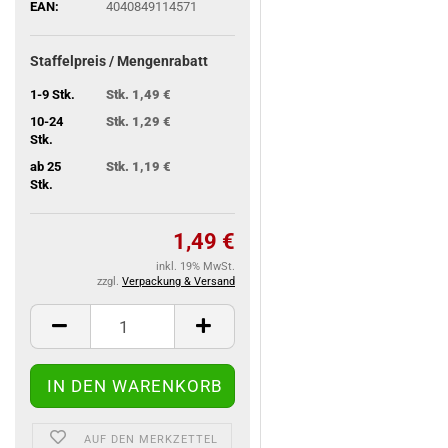
EAN:
4040849114571
Staffelpreis / Mengenrabatt
1-9 Stk.
Stk. 1,49 €
10-24
Stk. 1,29 €
Stk.
ab 25
Stk. 1,19 €
Stk.
1,49 €
inkl. 19% MwSt.
zzgl.
Verpackung & Versand
AUF DEN MERKZETTEL