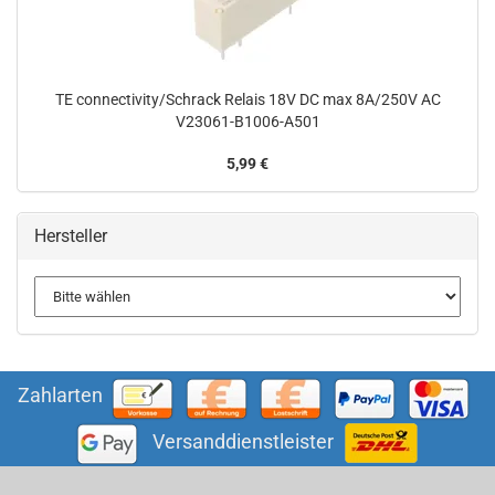
TE connectivity/Schrack Relais 18V DC max 8A/250V AC
V23061-B1006-A501
5,99 €
Hersteller
Zahlarten
Versanddienstleister