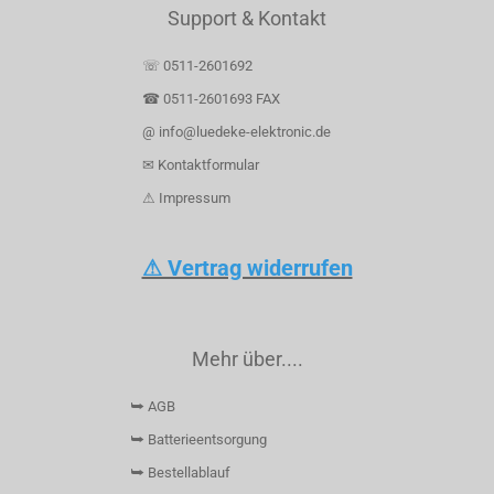
Support & Kontakt
☏ 0511-2601692
☎ 0511-2601693 FAX
@ info@luedeke-elektronic.de
✉ Kontaktformular
⚠ Impressum
⚠ Vertrag widerrufen
Mehr über....
⮩ AGB
⮩ Batterieentsorgung
⮩ Bestellablauf