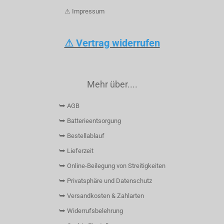
⚠ Impressum
⚠ Vertrag widerrufen
Mehr über....
⮩ AGB
⮩ Batterieentsorgung
⮩ Bestellablauf
⮩ Lieferzeit
⮩ Online-Beilegung von Streitigkeiten
⮩ Privatsphäre und Datenschutz
⮩ Versandkosten & Zahlarten
⮩ Widerrufsbelehrung