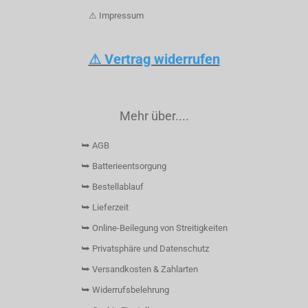
⚠ Impressum
⚠ Vertrag widerrufen
Mehr über....
⮩ AGB
⮩ Batterieentsorgung
⮩ Bestellablauf
⮩ Lieferzeit
⮩ Online-Beilegung von Streitigkeiten
⮩ Privatsphäre und Datenschutz
⮩ Versandkosten & Zahlarten
⮩ Widerrufsbelehrung