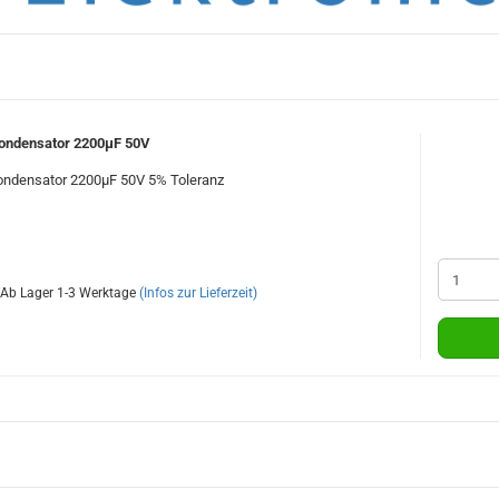
 Kondensator 2200µF 50V
Kondensator 2200µF 50V 5% Toleranz
Ab Lager 1-3 Werktage
(Infos zur Lieferzeit)