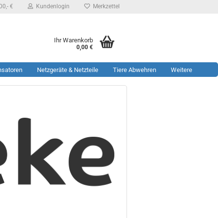
0,- €
Kundenlogin
Merkzettel
Ihr Warenkorb
0,00 €
nsatoren
Netzgeräte & Netzteile
Tiere Abwehren
Weitere