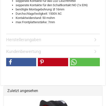
sepperate Kontakte für das LED Leuchtmittel
sepperate Kontakte für den Schaltkontakt NO (1x EIN)
benötigte Montagebohrung: Ø 16mm
Durchschlagsfestigkeit: 1500V AC
Kontaktwiderstand: 50 mohm
max Frontplattenstärke: 7mm
Herstellerangaben
Kundenbewertung
Zuletzt angesehen