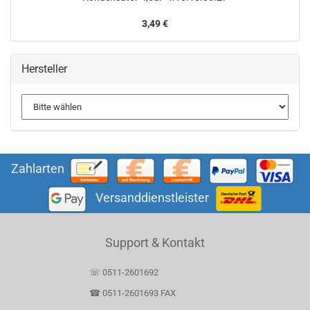
3,49 €
Hersteller
Zahlarten
Versanddienstleister
Support & Kontakt
☏ 0511-2601692
☎ 0511-2601693 FAX