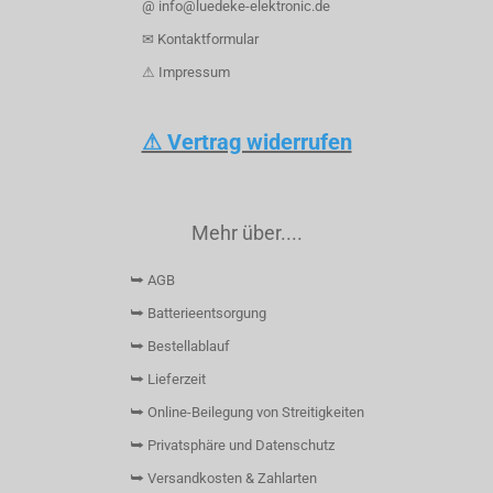
@ info@luedeke-elektronic.de
✉ Kontaktformular
⚠ Impressum
⚠ Vertrag widerrufen
Mehr über....
⮩ AGB
⮩ Batterieentsorgung
⮩ Bestellablauf
⮩ Lieferzeit
⮩ Online-Beilegung von Streitigkeiten
⮩ Privatsphäre und Datenschutz
⮩ Versandkosten & Zahlarten