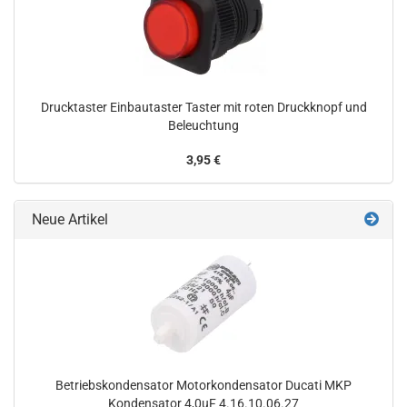
Drucktaster Einbautaster Taster mit roten Druckknopf und
Beleuchtung
3,95 €
Neue Artikel
Betriebskondensator Motorkondensator Ducati MKP
Kondensator 4,0uF 4.16.10.06.27