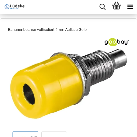
Bananenbuchse vollisoliert 4mm Aufbau Gelb