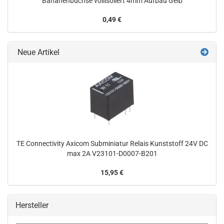
Bananenbuchse vollisoliert 4mm Aufbau Gelb
0,49 €
Neue Artikel
TE Connectivity Axicom Subminiatur Relais Kunststoff 24V DC
max 2A V23101-D0007-B201
15,95 €
Hersteller