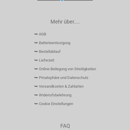
Mehr über....
⮩ AGB
⮩ Batterieentsorgung
⮩ Bestellablauf
⮩ Lieferzeit
⮩ Online-Beilegung von Streitigkeiten
⮩ Privatsphäre und Datenschutz
⮩ Versandkosten & Zahlarten
⮩ Widerrufsbelehrung
⮩ Cookie Einstellungen
FAQ