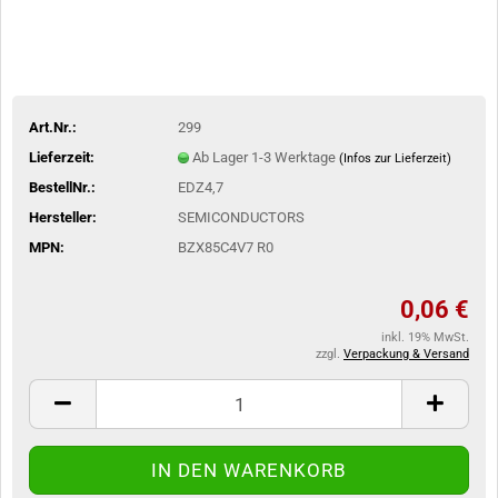
Art.Nr.:
299
Lieferzeit:
Ab Lager 1-3 Werktage
(Infos zur Lieferzeit)
BestellNr.:
EDZ4,7
Hersteller:
SEMICONDUCTORS
MPN:
BZX85C4V7 R0
0,06 €
inkl. 19% MwSt.
zzgl.
Verpackung & Versand