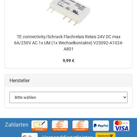
TE connectivity/Schrack Flachrelais Relais 24V DC max
6A/250V AC 1x UM (1x Wechselkontakte) V23092-A1024-
A801
9,99 €
Hersteller
Zahlarten