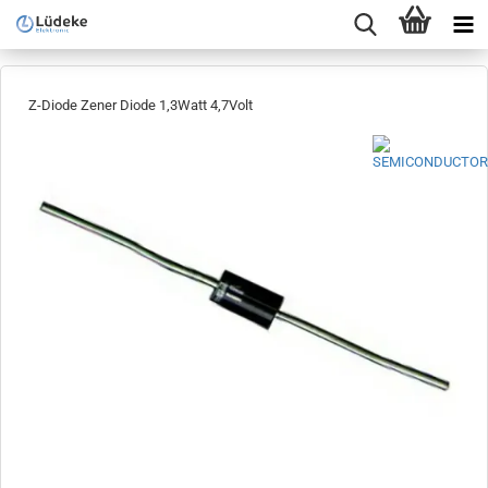
Z-Diode Zener Diode 1,3Watt 4,7Volt