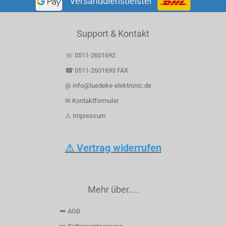
Versanddienstleister
Support & Kontakt
☏ 0511-2601692
☎ 0511-2601693 FAX
@ info@luedeke-elektronic.de
✉ Kontaktformular
⚠ Impressum
⚠ Vertrag widerrufen
Mehr über....
⮩ AGB