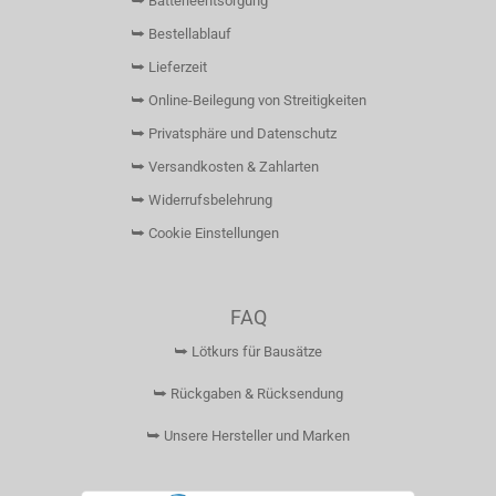
⮩ Batterieentsorgung
⮩ Bestellablauf
⮩ Lieferzeit
⮩ Online-Beilegung von Streitigkeiten
⮩ Privatsphäre und Datenschutz
⮩ Versandkosten & Zahlarten
⮩ Widerrufsbelehrung
⮩ Cookie Einstellungen
FAQ
⮩ Lötkurs für Bausätze
⮩ Rückgaben & Rücksendung
⮩ Unsere Hersteller und Marken