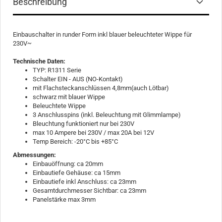
Beschreibung
Einbauschalter in runder Form inkl blauer beleuchteter Wippe für
230V~
Technische Daten:
TYP: R1311 Serie
Schalter EIN - AUS (NO-Kontakt)
mit Flachsteckanschlüssen 4,8mm(auch Lötbar)
schwarz mit blauer Wippe
Beleuchtete Wippe
3 Anschlusspins (inkl. Beleuchtung mit Glimmlampe)
Bleuchtung funktioniert nur bei 230V
max 10 Ampere bei 230V / max 20A bei 12V
Temp Bereich: -20°C bis +85°C
Abmessungen:
Einbauöffnung: ca 20mm
Einbautiefe Gehäuse: ca 15mm
Einbautiefe inkl Anschluss: ca 23mm
Gesamtdurchmesser Sichtbar: ca 23mm
Panelstärke max 3mm