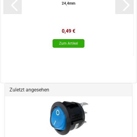
24,4mm
0,49 €
Zuletzt angesehen