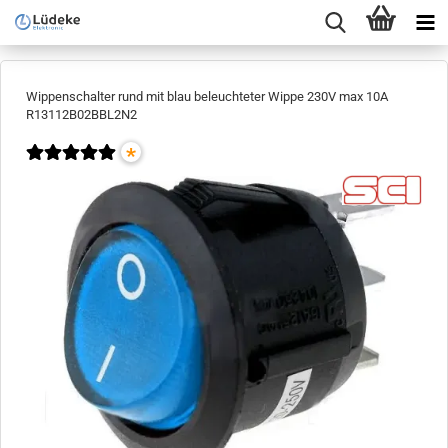
Wippenschalter rund mit blau beleuchteter Wippe 230V max 10A
R13112B02BBL2N2
*