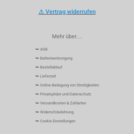
⚠ Vertrag widerrufen
Mehr über....
⮩ AGB
⮩ Batterieentsorgung
⮩ Bestellablauf
⮩ Lieferzeit
⮩ Online-Beilegung von Streitigkeiten
⮩ Privatsphäre und Datenschutz
⮩ Versandkosten & Zahlarten
⮩ Widerrufsbelehrung
⮩ Cookie Einstellungen