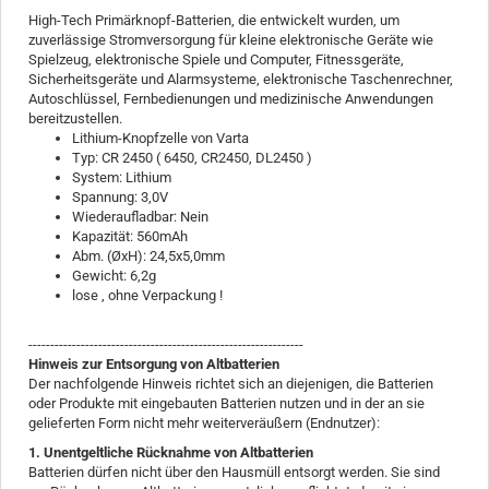
High-Tech Primärknopf-Batterien, die entwickelt wurden, um
zuverlässige Stromversorgung für kleine elektronische Geräte wie
Spielzeug, elektronische Spiele und Computer, Fitnessgeräte,
Sicherheitsgeräte und Alarmsysteme, elektronische Taschenrechner,
Autoschlüssel, Fernbedienungen und medizinische Anwendungen
bereitzustellen.
Lithium-Knopfzelle von Varta
Typ: CR 2450 (
6450, CR2450, DL2450
)
System: Lithium
Spannung: 3,0V
Wiederaufladbar: Nein
Kapazität: 560mAh
Abm. (ØxH): 24,5x5,0mm
Gewicht: 6,2g
lose , ohne Verpackung !
---------------------------------------------------------------
Hinweis zur Entsorgung von Altbatterien
Der nachfolgende Hinweis richtet sich an diejenigen, die Batterien
oder Produkte mit eingebauten Batterien nutzen und in der an sie
gelieferten Form nicht mehr weiterveräußern (Endnutzer):
1. Unentgeltliche Rücknahme von Altbatterien
Batterien dürfen nicht über den Hausmüll entsorgt werden. Sie sind