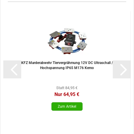
KFZ Marderabwehr Tiervergrähmung 12V DC Ultraschall /
Hochspannung IP65 M176 Kemo
Statt 84,95 €
Nur 64,95 €