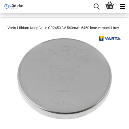
Varta Lithium Knopfzelle CR2450 3V 560mAh 6450 lose verpackt tray