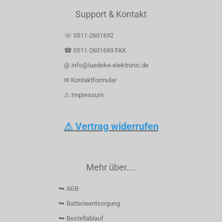
Support & Kontakt
☏ 0511-2601692
☎ 0511-2601693 FAX
@ info@luedeke-elektronic.de
✉ Kontaktformular
⚠ Impressum
⚠ Vertrag widerrufen
Mehr über....
⮩ AGB
⮩ Batterieentsorgung
⮩ Bestellablauf