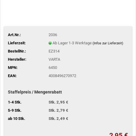
Art.Nr.:
2036
Lieferzeit:
Ab Lager 1-3 Werktage
(Infos zur Lieferzeit)
BestellNr.:
EZ314
Hersteller:
VARTA
MPN:
6450
EAN:
4008496270972
Staffelpreis / Mengenrabatt
1-4 Stk.
Stk. 2,95 €
5-9 Stk.
Stk. 2,79 €
ab 10 Stk.
Stk. 2,49 €
2,95 €