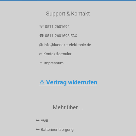
Support & Kontakt
☏ 0511-2601692
☎ 0511-2601693 FAX
@ info@luedeke-elektronic.de
✉ Kontaktformular
⚠ Impressum
⚠ Vertrag widerrufen
Mehr über....
⮩ AGB
⮩ Batterieentsorgung