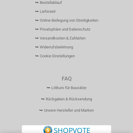
⮩ Bestellablauf
⮩ Lieferzeit
⮩ Online-Beilegung von Streitigkeiten
⮩ Privatsphäre und Datenschutz
⮩ Versandkosten & Zahlarten
⮩ Widerrufsbelehrung
⮩ Cookie Einstellungen
FAQ
⮩ Lötkurs für Bausätze
⮩ Rückgaben & Rücksendung
⮩ Unsere Hersteller und Marken