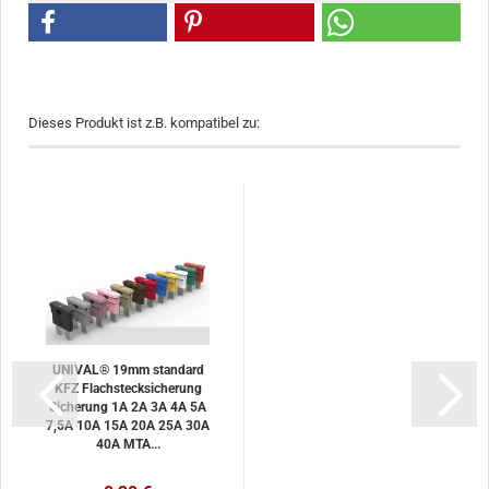
Dieses Produkt ist z.B. kompatibel zu:
UNIVAL® 19mm standard
KFZ Flachstecksicherung
Sicherung 1A 2A 3A 4A 5A
7,5A 10A 15A 20A 25A 30A
40A MTA...