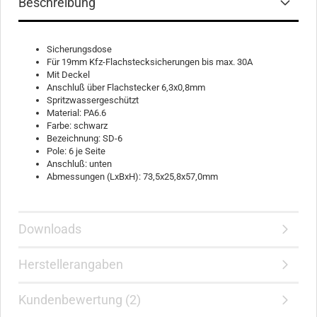
Beschreibung
Sicherungsdose
Für 19mm Kfz-Flachstecksicherungen bis max. 30A
Mit Deckel
Anschluß über Flachstecker 6,3x0,8mm
Spritzwassergeschützt
Material: PA6.6
Farbe: schwarz
Bezeichnung: SD-6
Pole: 6 je Seite
Anschluß: unten
Abmessungen (LxBxH): 73,5x25,8x57,0mm
Downloads
Herstellerangaben
Kundenbewertung (2)