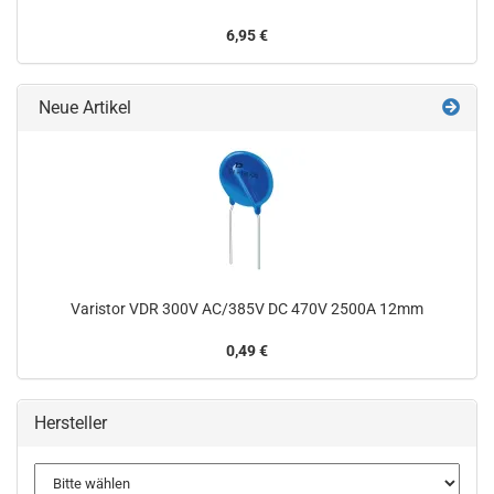
6,95 €
Neue Artikel
Varistor VDR 300V AC/385V DC 470V 2500A 12mm
0,49 €
Hersteller