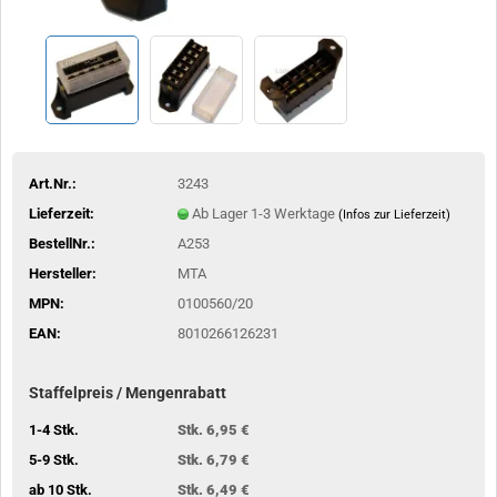
Art.Nr.:
3243
Lieferzeit:
Ab Lager 1-3 Werktage
(Infos zur Lieferzeit)
BestellNr.:
A253
Hersteller:
MTA
MPN:
0100560/20
EAN:
8010266126231
Staffelpreis / Mengenrabatt
1-4 Stk.
Stk. 6,95 €
5-9 Stk.
Stk. 6,79 €
ab 10 Stk.
Stk. 6,49 €