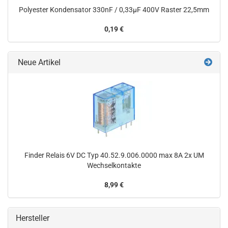
Polyester Kondensator 330nF / 0,33µF 400V Raster 22,5mm
0,19 €
Neue Artikel
Finder Relais 6V DC Typ 40.52.9.006.0000 max 8A 2x UM
Wechselkontakte
8,99 €
Hersteller