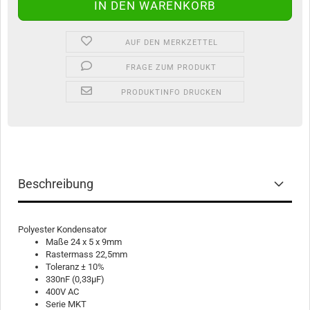
AUF DEN MERKZETTEL
FRAGE ZUM PRODUKT
PRODUKTINFO DRUCKEN
Beschreibung
Polyester Kondensator
Maße 24 x 5 x 9mm
Rastermass 22,5mm
Toleranz ± 10%
330nF (0,33µF)
400V AC
Serie MKT