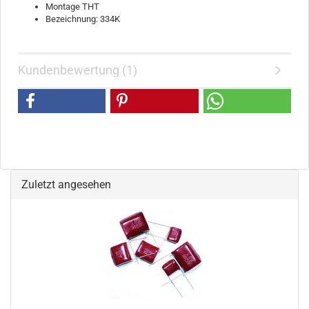
Montage THT
Bezeichnung: 334K
Kundenbewertung (1)
Zuletzt angesehen