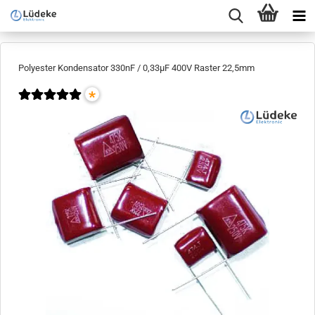
Polyester Kondensator 330nF / 0,33µF 400V Raster 22,5mm
*