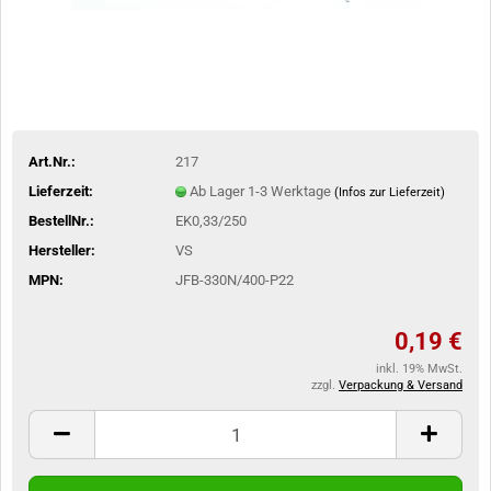
Art.Nr.:
217
Lieferzeit:
Ab Lager 1-3 Werktage
(Infos zur Lieferzeit)
BestellNr.:
EK0,33/250
Hersteller:
VS
MPN:
JFB-330N/400-P22
0,19 €
inkl. 19% MwSt.
zzgl.
Verpackung & Versand