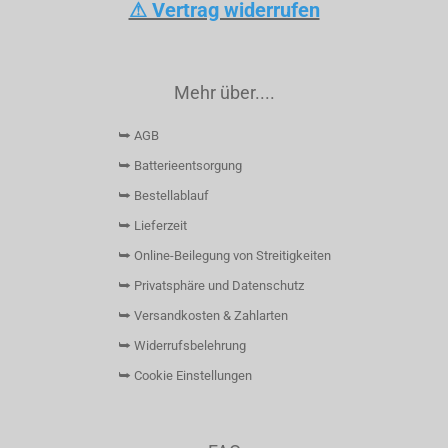
⚠ Vertrag widerrufen
Mehr über....
⮩ AGB
⮩ Batterieentsorgung
⮩ Bestellablauf
⮩ Lieferzeit
⮩ Online-Beilegung von Streitigkeiten
⮩ Privatsphäre und Datenschutz
⮩ Versandkosten & Zahlarten
⮩ Widerrufsbelehrung
⮩ Cookie Einstellungen